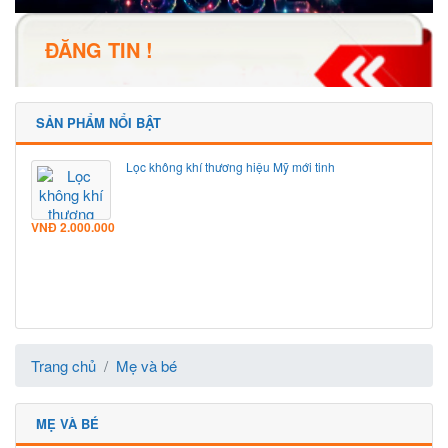
ĐĂNG TIN !
SẢN PHẨM NỔI BẬT
Lọc không khí thương hiệu Mỹ mới tinh
VNĐ
2.000.000
Trang chủ
Mẹ và bé
MẸ VÀ BÉ