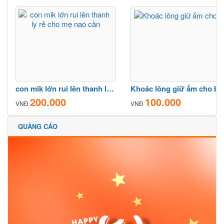
con mik lớn rui lên thanh ly rẻ cho mẹ nao cần
Khoác lông giữ ấm cho bé
200.000
100.000
VNĐ
VNĐ
QUẢNG CÁO