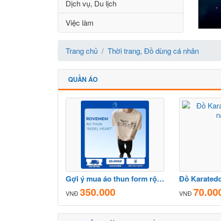
Dịch vụ, Du lịch
Việc làm
Trang chủ
Thời trang, Đồ dùng cá nhân
QUẦN ÁO
Gợi ý mua áo thun form rộng chuẩn Streetwear
350.000
70.00
VNĐ
VNĐ