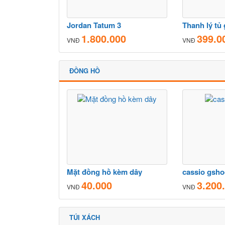
Jordan Tatum 3
1.800.000
399.0
VNĐ
VNĐ
ĐỒNG HỒ
Mặt đồng hồ kèm dây
cassio gsho
40.000
3.200
VNĐ
VNĐ
TÚI XÁCH