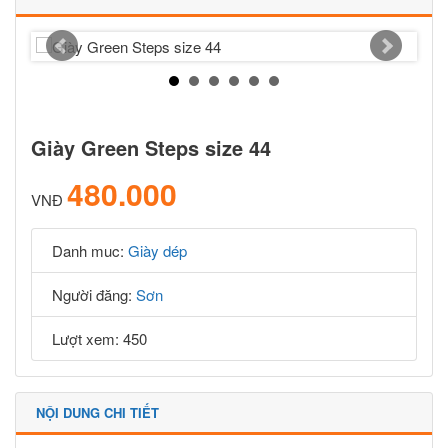
Giày Green Steps size 44
480.000
VNĐ
Danh muc:
Giày dép
Người đăng:
Sơn
Lượt xem: 450
NỘI DUNG CHI TIẾT