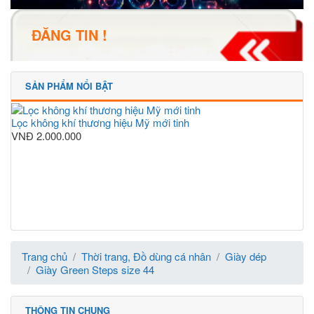
ĐĂNG TIN !
SẢN PHẨM NỔI BẬT
Lọc không khí thương hiệu Mỹ mới tinh
VNĐ
2.000.000
Trang chủ
Thời trang, Đồ dùng cá nhân
Giày dép
Giày Green Steps size 44
THÔNG TIN CHUNG