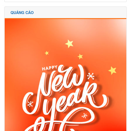
QUẢNG CÁO