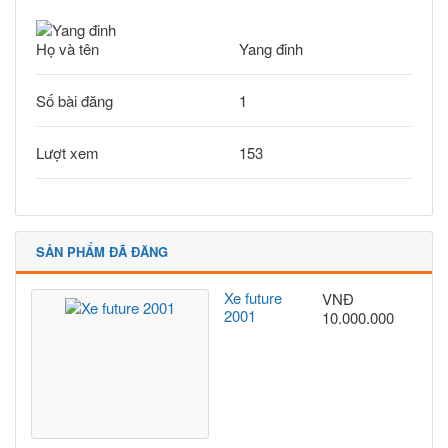
Họ và tên
Yang đinh
Số bài đăng
1
Lượt xem
153
SẢN PHẨM ĐÃ ĐĂNG
Xe future
VNĐ
2001
10.000.000