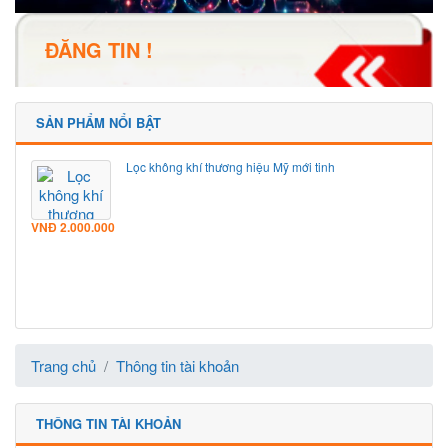
ĐĂNG TIN !
SẢN PHẨM NỔI BẬT
Lọc không khí thương hiệu Mỹ mới tinh
VNĐ
2.000.000
Trang chủ
Thông tin tài khoản
THÔNG TIN TÀI KHOẢN