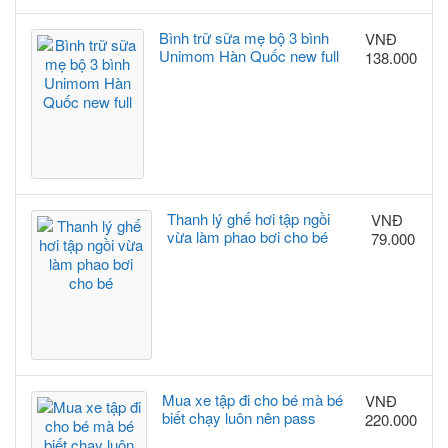
Bình trữ sữa mẹ bộ 3 bình
VNĐ
Unimom Hàn Quốc new full
138.000
Thanh lý ghế hơi tập ngồi
VNĐ
vừa làm phao bơi cho bé
79.000
Mua xe tập đi cho bé mà bé
VNĐ
biết chạy luôn nên pass
220.000