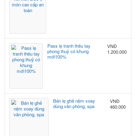
Pass lẹ tranh thêu tay
VNĐ
phong thuỷ có khung
1.200.000
mới100%
Bán lẹ ghế nệm xoay
VNĐ
dùng văn phòng, spa
460.000