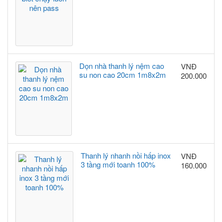
Dọn nhà thanh lý nệm cao
VNĐ
su non cao 20cm 1m8x2m
200.000
Thanh lý nhanh nồi hấp inox
VNĐ
3 tầng mới toanh 100%
160.000