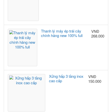
Thanh lý máy ép trái cây
VNĐ
chính hãng new 100% full
268.000
Xửng hấp 3 tầng inox
VNĐ
cao cấp
150.000