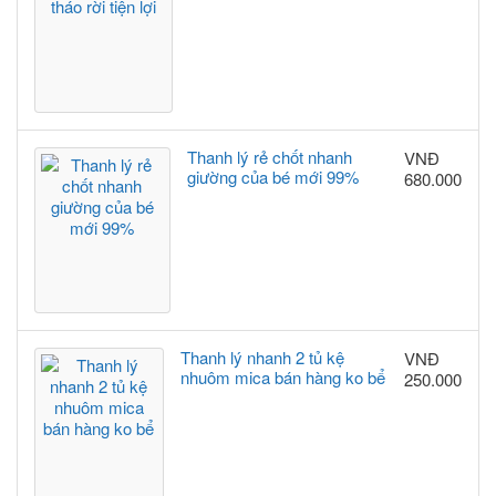
Thanh lý rẻ chốt nhanh
VNĐ
giường của bé mới 99%
680.000
Thanh lý nhanh 2 tủ kệ
VNĐ
nhuôm mica bán hàng ko bể
250.000