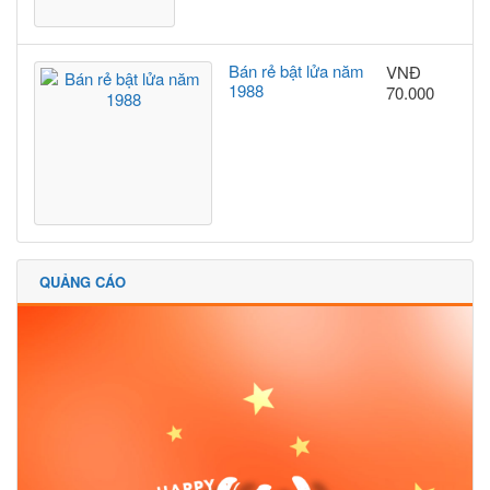
Bán rẻ bật lửa năm
VNĐ
1988
70.000
QUẢNG CÁO