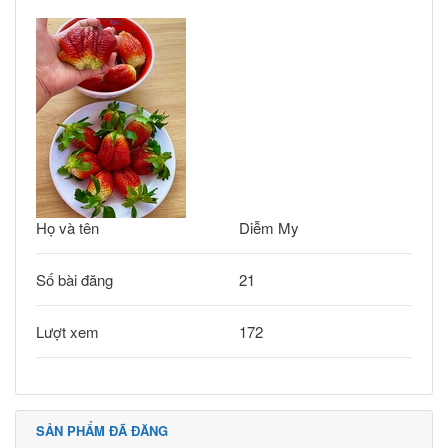
Họ và tên
Diễm My
Số bài đăng
21
Lượt xem
172
SẢN PHẨM ĐÃ ĐĂNG