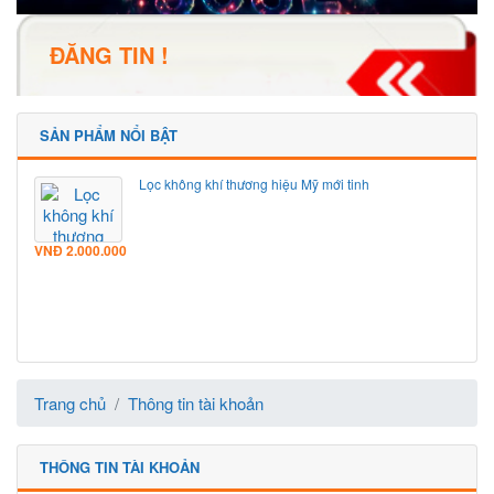
ĐĂNG TIN !
SẢN PHẨM NỔI BẬT
Lọc không khí thương hiệu Mỹ mới tinh
VNĐ
2.000.000
Trang chủ
Thông tin tài khoản
THÔNG TIN TÀI KHOẢN