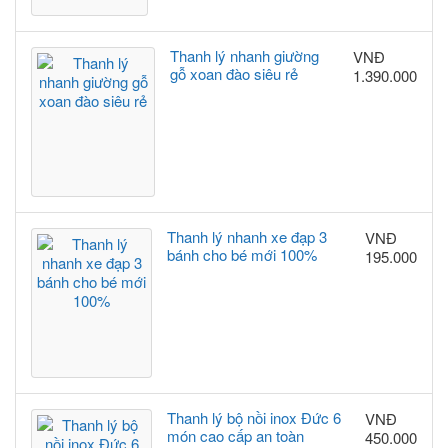
Thanh lý nhanh giường
VNĐ
gỗ xoan đào siêu rẻ
1.390.000
Thanh lý nhanh xe đạp 3
VNĐ
bánh cho bé mới 100%
195.000
Thanh lý bộ nồi inox Đức 6
VNĐ
món cao cấp an toàn
450.000