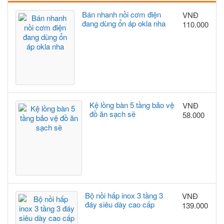
Bán nhanh nồi cơm điện
VNĐ
đang dùng ổn áp okla nha
110.000
Kệ lồng bàn 5 tầng bảo vệ
VNĐ
đồ ăn sạch sẽ
58.000
Bộ nồi hấp inox 3 tầng 3
VNĐ
đáy siêu dày cao cấp
139.000