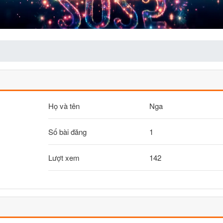
Họ và tên
Nga
Số bài đăng
1
Lượt xem
142