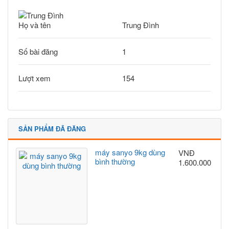
Họ và tên
Trung Đình
Số bài đăng
1
Lượt xem
154
SẢN PHẨM ĐÃ ĐĂNG
máy sanyo 9kg dùng
VNĐ
bình thường
1.600.000