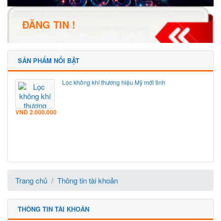
ĐĂNG TIN !
SẢN PHẨM NỔI BẬT
Lọc không khí thương hiệu Mỹ mới tinh
VNĐ
2.000.000
Trang chủ
Thông tin tài khoản
THÔNG TIN TÀI KHOẢN