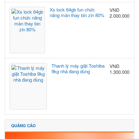
Xs lock 64gb fun chức
VNĐ
năng màn thay bin zin 80%
2.000.000
Thanh lý máy giặt Toshiba
VNĐ
9kg nhà đang dùng
1.300.000
QUẢNG CÁO