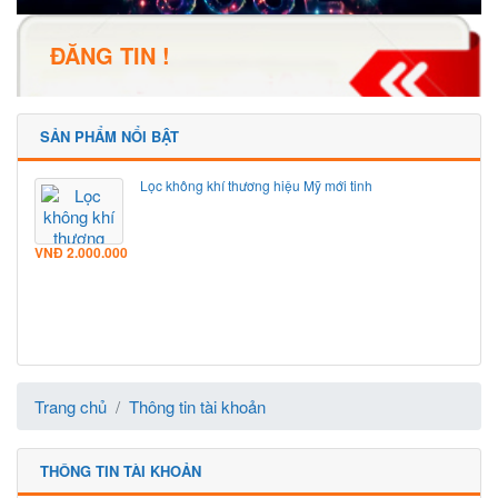
ĐĂNG TIN !
SẢN PHẨM NỔI BẬT
Lọc không khí thương hiệu Mỹ mới tinh
VNĐ
2.000.000
Trang chủ
Thông tin tài khoản
THÔNG TIN TÀI KHOẢN