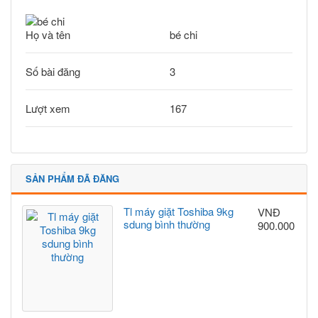
Họ và tên
bé chi
Số bài đăng
3
Lượt xem
167
SẢN PHẨM ĐÃ ĐĂNG
Tl máy giặt Toshiba 9kg
VNĐ
sdung bình thường
900.000