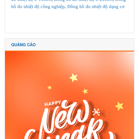
hồ đo nhiệt độ công nghiệp
,
Đồng hồ đo nhiệt độ dạng cơ
QUẢNG CÁO