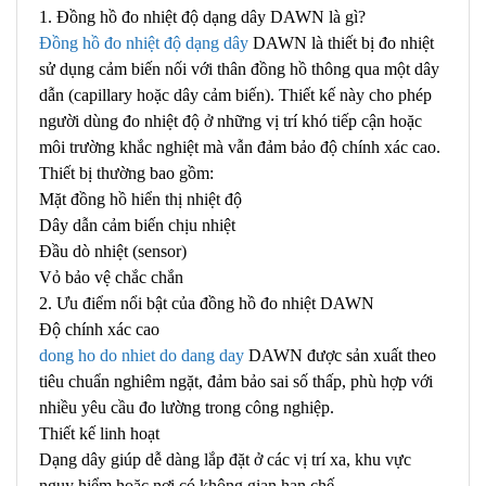
1. Đồng hồ đo nhiệt độ dạng dây DAWN là gì?
Đồng hồ đo nhiệt độ dạng dây
DAWN là thiết bị đo nhiệt
sử dụng cảm biến nối với thân đồng hồ thông qua một dây
dẫn (capillary hoặc dây cảm biến). Thiết kế này cho phép
người dùng đo nhiệt độ ở những vị trí khó tiếp cận hoặc
môi trường khắc nghiệt mà vẫn đảm bảo độ chính xác cao.
Thiết bị thường bao gồm:
Mặt đồng hồ hiển thị nhiệt độ
Dây dẫn cảm biến chịu nhiệt
Đầu dò nhiệt (sensor)
Vỏ bảo vệ chắc chắn
2. Ưu điểm nổi bật của đồng hồ đo nhiệt DAWN
Độ chính xác cao
dong ho do nhiet do dang day
DAWN được sản xuất theo
tiêu chuẩn nghiêm ngặt, đảm bảo sai số thấp, phù hợp với
nhiều yêu cầu đo lường trong công nghiệp.
Thiết kế linh hoạt
Dạng dây giúp dễ dàng lắp đặt ở các vị trí xa, khu vực
nguy hiểm hoặc nơi có không gian hạn chế.