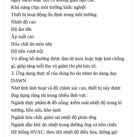
Khả năng chịu môi trường khắc nghiệt
Thiết bị hoạt động ổn định trong môi trường:
Nhiệt độ cao
Độ ẩm lớn
Áp suất cao
Hóa chất ăn mòn nhẹ
Độ bền vượt trội
Vỏ đồng hồ thường được làm từ inox hoặc hợp kim chống
gỉ, giúp tăng tuổi thọ và giảm chi phí bảo trì.
3. Ứng dụng thực tế của dong ho do nhiet do dang day
DAWN
Nhờ tính linh hoạt và độ chính xác cao, thiết bị này được
ứng dụng rộng rãi trong nhiều lĩnh vực:
Ngành thực phẩm & đồ uống: kiểm soát nhiệt độ trong lò
nướng, bồn nấu, kho lạnh
Ngành hóa chất: giám sát nhiệt độ phản ứng
Ngành dầu khí: đo nhiệt trong đường ống và bồn chứa
Hệ thống HVAC: theo dõi nhiệt độ điều hòa, thông gió