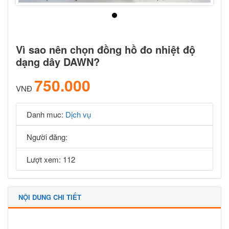
Vì sao nên chọn đồng hồ đo nhiệt độ
dạng dây DAWN?
750.000
VNĐ
Danh muc:
Dịch vụ
Người đăng:
Lượt xem: 112
NỘI DUNG CHI TIẾT