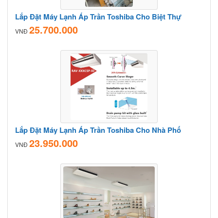
Lắp Đặt Máy Lạnh Áp Trần Toshiba Cho Biệt Thự
25.700.000
VNĐ
Lắp Đặt Máy Lạnh Áp Trần Toshiba Cho Nhà Phố
23.950.000
VNĐ