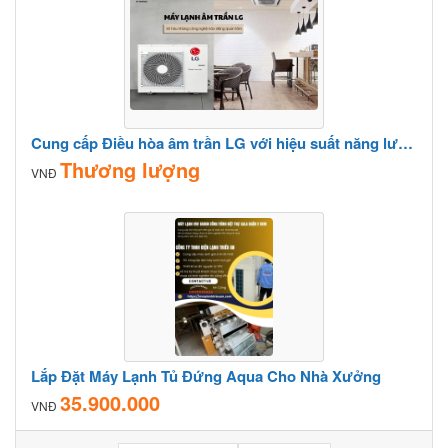
Cung cấp Điều hòa âm trần LG với hiệu suất năng lượng cao linh hoạt trong quá trình sử dụng
Thương lượng
VNĐ
Lắp Đặt Máy Lạnh Tủ Đứng Aqua Cho Nhà Xưởng
35.900.000
VNĐ