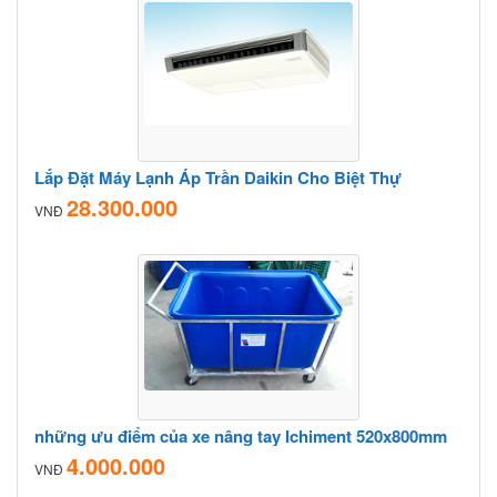
Lắp Đặt Máy Lạnh Áp Trần Daikin Cho Biệt Thự
28.300.000
VNĐ
những ưu điểm của xe nâng tay Ichiment 520x800mm
4.000.000
VNĐ