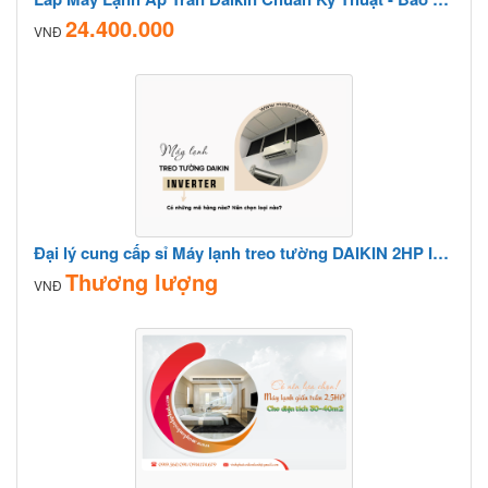
24.400.000
VNĐ
Đại lý cung cấp sỉ Máy lạnh treo tường DAIKIN 2HP Inverter trực tiếp nên giá siêu tốt
Thương lượng
VNĐ