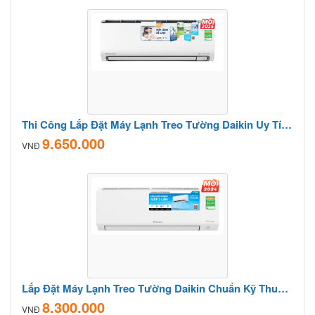
Thi Công Lắp Đặt Máy Lạnh Treo Tường Daikin Uy Tín – Giá Cạnh Tranh
9.650.000
VNĐ
Lắp Đặt Máy Lạnh Treo Tường Daikin Chuẩn Kỹ Thuật, Tiết Kiệm Điện
8.300.000
VNĐ