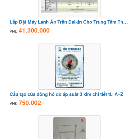
Lắp Đặt Máy Lạnh Áp Trần Daikin Cho Trung Tâm Thương Mại
41.300.000
VNĐ
Cấu tạo của đồng hồ đo áp suất 3 kim chi tiết từ A–Z
750.002
VNĐ