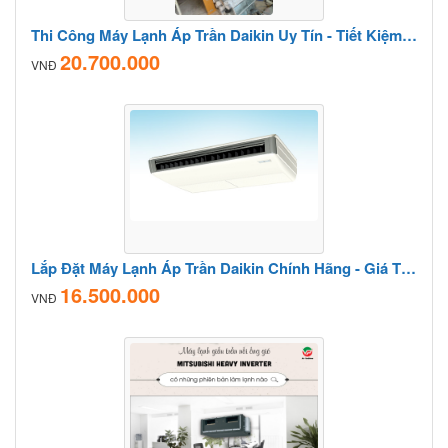
Thi Công Máy Lạnh Áp Trần Daikin Uy Tín - Tiết Kiệm Chi Phí
20.700.000
VNĐ
Lắp Đặt Máy Lạnh Áp Trần Daikin Chính Hãng - Giá Tốt Nhất 2026
16.500.000
VNĐ