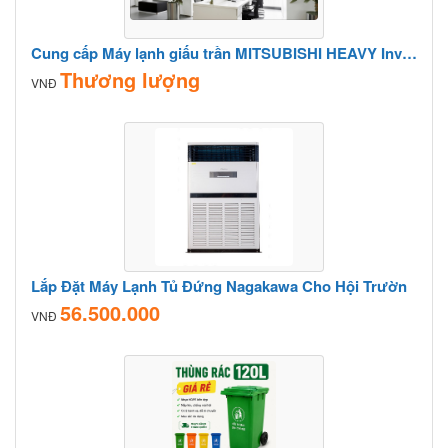
Cung cấp Máy lạnh giấu trần MITSUBISHI HEAVY Inverter chính hãng sỉ lẻ với giá gốc
Thương lượng
VNĐ
Lắp Đặt Máy Lạnh Tủ Đứng Nagakawa Cho Hội Trườn
56.500.000
VNĐ