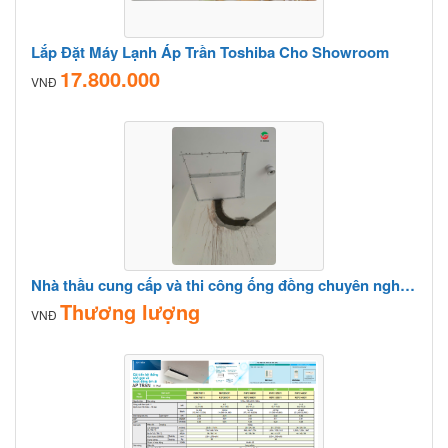
Lắp Đặt Máy Lạnh Áp Trần Toshiba Cho Showroom
17.800.000
VNĐ
Nhà thầu cung cấp và thi công ống đồng chuyên nghiệp khu vực Thủ Đức
Thương lượng
VNĐ