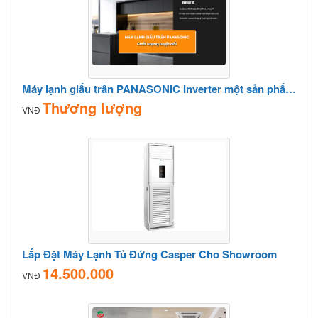
Máy lạnh giấu trần PANASONIC Inverter một sản phẩm đáng chú ý trong thị trường ĐHKK
Thương lượng
VNĐ
Lắp Đặt Máy Lạnh Tủ Đứng Casper Cho Showroom
14.500.000
VNĐ