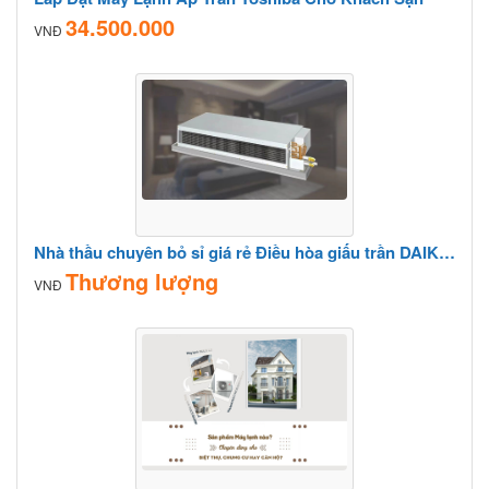
34.500.000
VNĐ
Nhà thầu chuyên bỏ sỉ giá rẻ Điều hòa giấu trần DAIKIN/Thương hiệu uy tín cho các công trình
Thương lượng
VNĐ