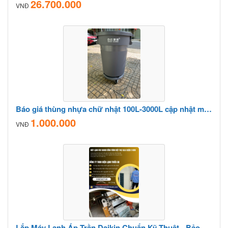
26.700.000
VNĐ
Báo giá thùng nhựa chữ nhật 100L-3000L cập nhật mới nhất 2026
1.000.000
VNĐ
Lắp Máy Lạnh Áp Trần Daikin Chuẩn Kỹ Thuật - Bảo Hành Dài Hạn