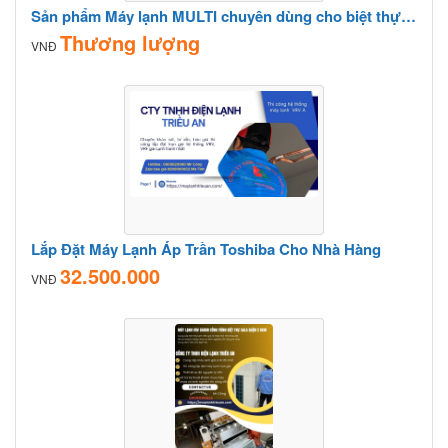
Sản phẩm Máy lạnh MULTI chuyên dùng cho biệt thự, chung cư hay căn hộ
Thương lượng
VNĐ
Lắp Đặt Máy Lạnh Áp Trần Toshiba Cho Nhà Hàng
32.500.000
VNĐ