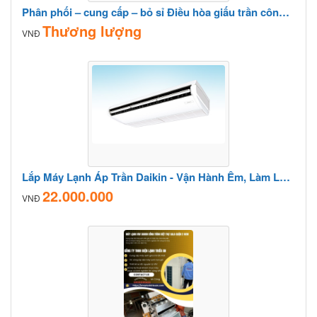
Phân phối – cung cấp – bỏ sỉ Điều hòa giấu trần công suất 2.5HP số lượng lớn
Thương lượng
VNĐ
Lắp Máy Lạnh Áp Trần Daikin - Vận Hành Êm, Làm Lạnh Nhanh
22.000.000
VNĐ