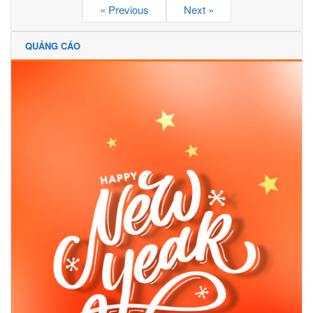
« Previous
Next »
QUẢNG CÁO