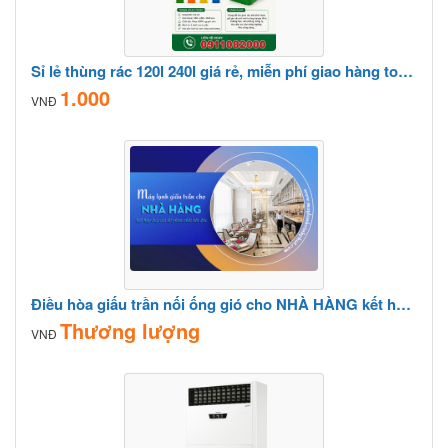
Sỉ lẻ thùng rác 120l 240l giá rẻ, miễn phí giao hàng toàn quốc- lh 0911082000
1.000
VNĐ
Điều hòa giấu trần nối ống gió cho NHÀ HÀNG kết hợp ống gió để phân phối khí đều
Thương lượng
VNĐ