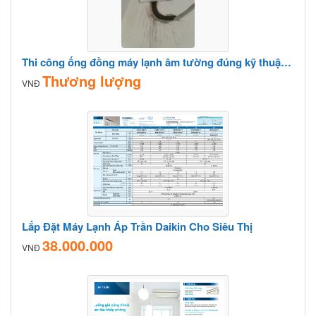
Thi công ống đồng máy lạnh âm tường đúng kỹ thuật cần đảm bảo những tiêu chí nào?
Thương lượng
VNĐ
Lắp Đặt Máy Lạnh Áp Trần Daikin Cho Siêu Thị
38.000.000
VNĐ