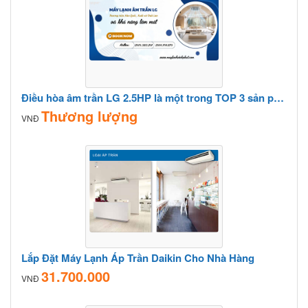
Điều hòa âm trần LG 2.5HP là một trong TOP 3 sản phẩm có lượt tìm kiếm nhiều nhất
Thương lượng
VNĐ
Lắp Đặt Máy Lạnh Áp Trần Daikin Cho Nhà Hàng
31.700.000
VNĐ