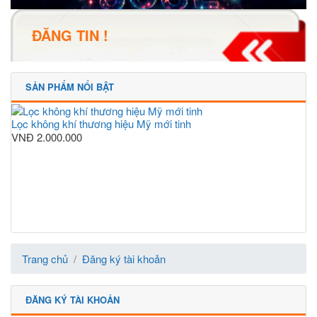
ĐĂNG TIN !
SẢN PHẨM NỔI BẬT
Lọc không khí thương hiệu Mỹ mới tinh
VNĐ
2.000.000
Trang chủ
Đăng ký tài khoản
ĐĂNG KÝ TÀI KHOẢN