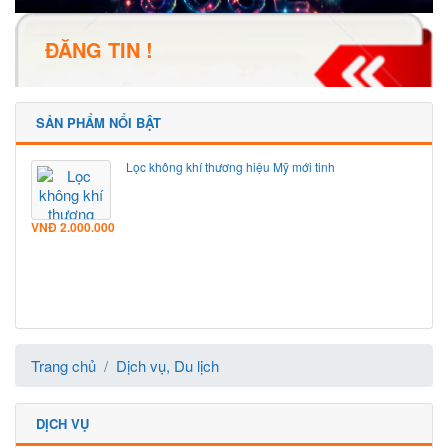
ĐĂNG TIN !
SẢN PHẨM NỔI BẬT
Lọc không khí thương hiệu Mỹ mới tinh
VNĐ
2.000.000
Trang chủ
Dịch vụ, Du lịch
DỊCH VỤ