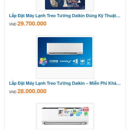
Lắp Đặt Máy Lạnh Treo Tường Daikin Đúng Kỹ Thuật, An Toàn
29.700.000
VNĐ
Lắp Đặt Máy Lạnh Treo Tường Daikin – Miễn Phí Khảo Sát
28.000.000
VNĐ