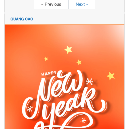
« Previous
Next »
QUẢNG CÁO