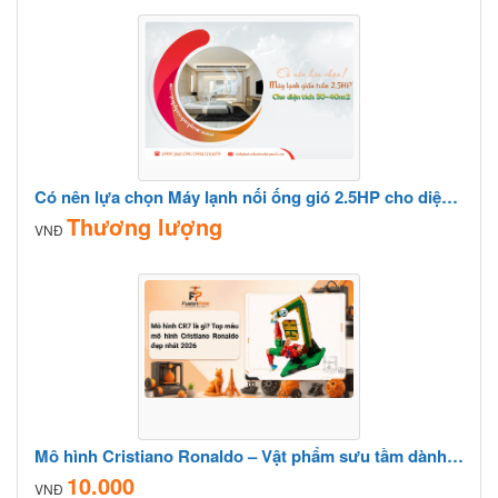
Có nên lựa chọn Máy lạnh nối ống gió 2.5HP cho diện tích 30-40m²
Thương lượng
VNĐ
Mô hình Cristiano Ronaldo – Vật phẩm sưu tầm dành cho người hâm mộ CR7
10.000
VNĐ