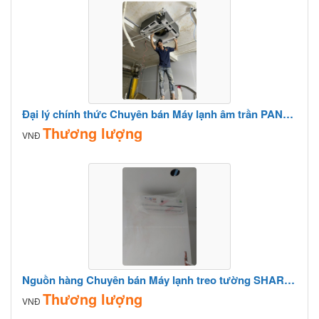
Đại lý chính thức Chuyên bán Máy lạnh âm trần PANASONIC cung cấp trực tiếp giá rẻ
Thương lượng
VNĐ
Nguồn hàng Chuyên bán Máy lạnh treo tường SHARP công suất 2HP chính hãng 100%
Thương lượng
VNĐ