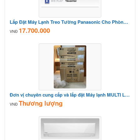
Lắp Đặt Máy Lạnh Treo Tường Panasonic Cho Phòng Ngủ
17.700.000
VNĐ
Đơn vị chuyên cung cấp và lắp đặt Máy lạnh MULTI LG với giá trọn gói siêu rẻ
Thương lượng
VNĐ