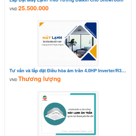
25.500.000
VNĐ
Tư vấn và lắp đặt Điều hòa âm trần 4.0HP Inverter/R32 chuyên cung cấp giá sỉ cho công trình
Thương lượng
VNĐ