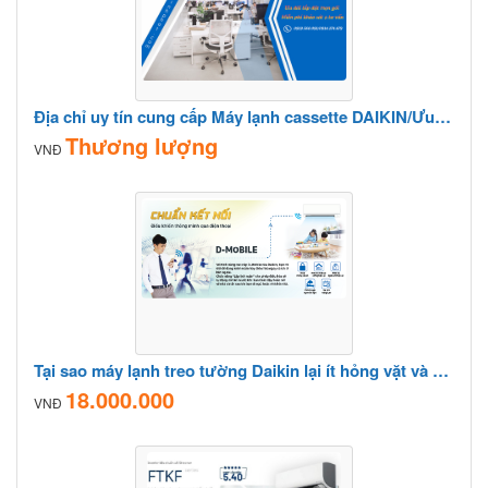
Địa chỉ uy tín cung cấp Máy lạnh cassette DAIKIN/Ưu đãi lắp đặt trọn gói
Thương lượng
VNĐ
Tại sao máy lạnh treo tường Daikin lại ít hỏng vặt và bền hơn các dòng khác?
18.000.000
VNĐ