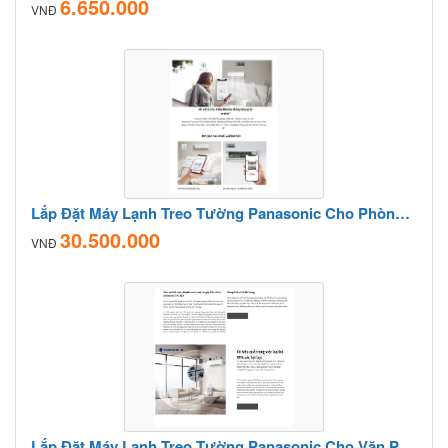
6.650.000
VNĐ
Lắp Đặt Máy Lạnh Treo Tường Panasonic Cho Phòng Họp
30.500.000
VNĐ
Lắp Đặt Máy Lạnh Treo Tường Panasonic Cho Văn Phòng Nhỏ