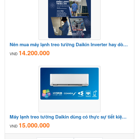
Nên mua máy lạnh treo tường Daikin Inverter hay dòng thường (Non-Inverter)?
14.200.000
VNĐ
Máy lạnh treo tường Daikin dùng có thực sự tiết kiệm điện như lời đồn?
15.000.000
VNĐ