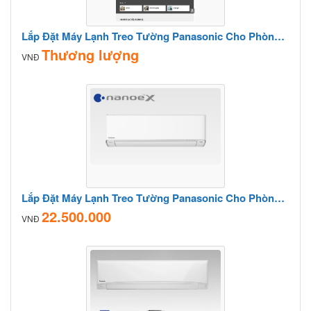
Lắp Đặt Máy Lạnh Treo Tường Panasonic Cho Phòng Bếp
Thương lượng
VNĐ
Lắp Đặt Máy Lạnh Treo Tường Panasonic Cho Phòng Khách
22.500.000
VNĐ