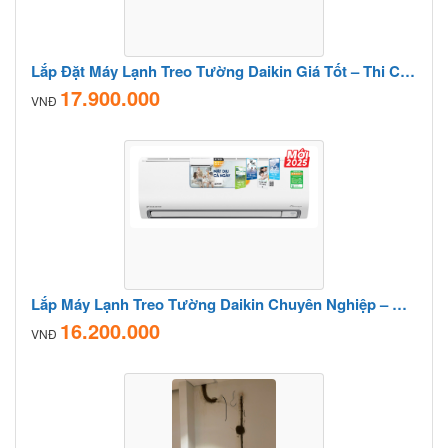
Lắp Đặt Máy Lạnh Treo Tường Daikin Giá Tốt – Thi Công Nhanh Trong Ngày
17.900.000
VNĐ
Lắp Máy Lạnh Treo Tường Daikin Chuyên Nghiệp – Bảo Hành Dài Hạn
16.200.000
VNĐ