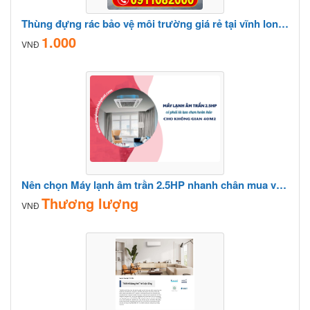
Thùng đựng rác bảo vệ môi trường giá rẻ tại vĩnh long- lh 0911082000
1.000
VNĐ
Nên chọn Máy lạnh âm trần 2.5HP nhanh chân mua và lắp giá tốt
Thương lượng
VNĐ