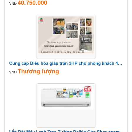
40.750.000
VNĐ
Cung cấp Điều hòa giấu trần 3HP cho phòng khách 45m² giá rẻ – lắp đặt theo yêu cầu
Thương lượng
VNĐ
Lắp Đặt Máy Lạnh Treo Tường Daikin Cho Showroom