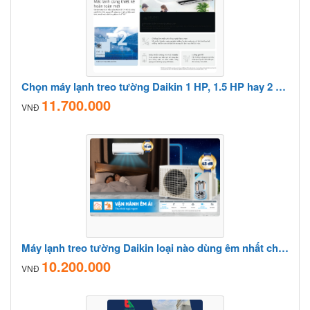
Chọn máy lạnh treo tường Daikin 1 HP, 1.5 HP hay 2 HP cho phòng 20 m²?
11.700.000
VNĐ
Máy lạnh treo tường Daikin loại nào dùng êm nhất cho phòng ngủ trẻ nhỏ?
10.200.000
VNĐ