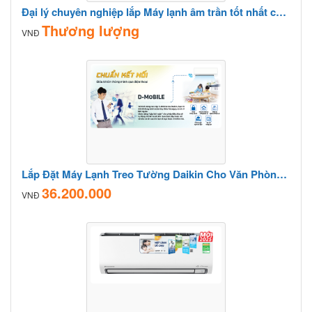
Đại lý chuyên nghiệp lắp Máy lạnh âm trần tốt nhất cho công trình Long An, Đồng Nai
Thương lượng
VNĐ
Lắp Đặt Máy Lạnh Treo Tường Daikin Cho Văn Phòng Nhỏ
36.200.000
VNĐ