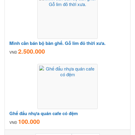
Mình cần bán bộ bàn ghế. Gỗ lim đỏ thời xưa.
2.500.000
VNĐ
Ghế đẩu nhựa quán cafe có đệm
100.000
VNĐ