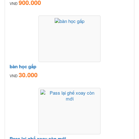
900.000
VNĐ
bàn học gấp
30.000
VNĐ
Pass lại ghế xoay còn mới