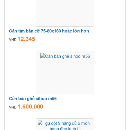
Cần tìm bàn cỡ 75-80x160 hoặc lớn hơn
12.345
VNĐ
Cần bán ghế sihoo m56
1.600.000
VNĐ