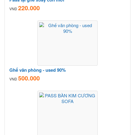
220.000
VNĐ
Ghế văn phòng - used 90%
500.000
VNĐ