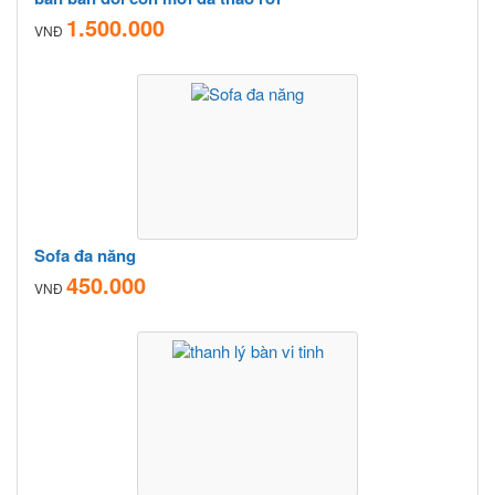
1.500.000
VNĐ
Sofa đa năng
450.000
VNĐ