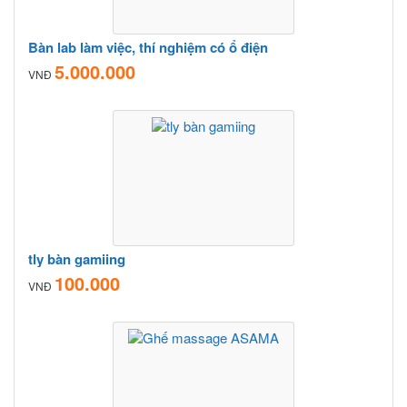
Bàn lab làm việc, thí nghiệm có ổ điện
5.000.000
VNĐ
tly bàn gamiing
100.000
VNĐ