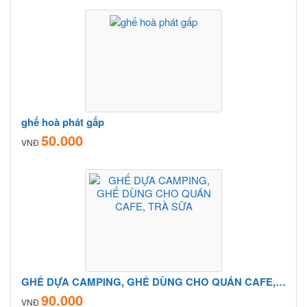
ghế hoà phát gấp
50.000
VNĐ
GHẾ DỰA CAMPING, GHẾ DÙNG CHO QUÁN CAFE, TRÀ SỮA
90.000
VNĐ