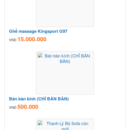
Ghế massage Kingsport G97
15.000.000
VNĐ
Bán bàn kính (CHỈ BÁN BÀN)
500.000
VNĐ