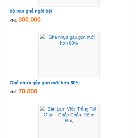
bộ bàn ghế ngồi bệt
300.000
VNĐ
Ghế nhựa gấp gọn mới hơn 80%
70.000
VNĐ