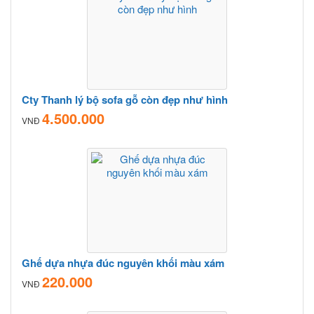
Cty Thanh lý bộ sofa gỗ còn đẹp như hình
4.500.000
VNĐ
Ghế dựa nhựa đúc nguyên khối màu xám
220.000
VNĐ