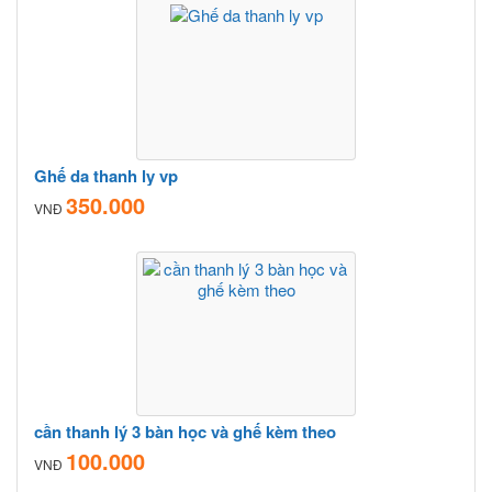
Ghế da thanh ly vp
350.000
VNĐ
cần thanh lý 3 bàn học và ghế kèm theo
100.000
VNĐ