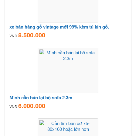
xe bán hàng gỗ vintage mới 99% kèm tủ kín gỗ.
8.500.000
VNĐ
Mình cần bán lại bộ sofa 2.3m
6.000.000
VNĐ