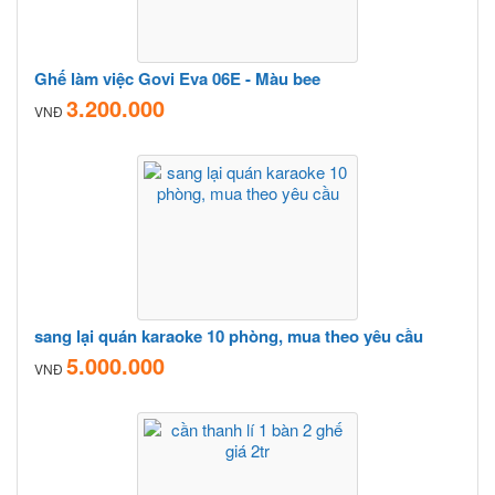
Ghế làm việc Govi Eva 06E - Màu bee
3.200.000
VNĐ
sang lại quán karaoke 10 phòng, mua theo yêu cầu
5.000.000
VNĐ