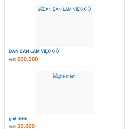
BÁN BÀN LÀM VIỆC GỖ
600.000
VNĐ
ghê mềm
50.000
VNĐ