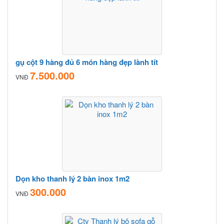
gụ cột 9 hàng đủ 6 món hàng đẹp lành tít
7.500.000
VNĐ
Dọn kho thanh lý 2 bàn inox 1m2
300.000
VNĐ