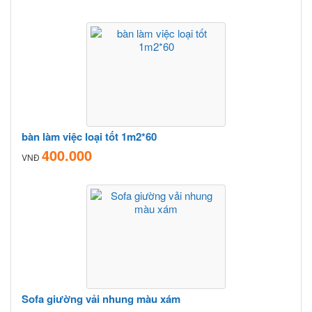
bàn làm việc loại tốt 1m2*60
400.000
VNĐ
Sofa giường vải nhung màu xám