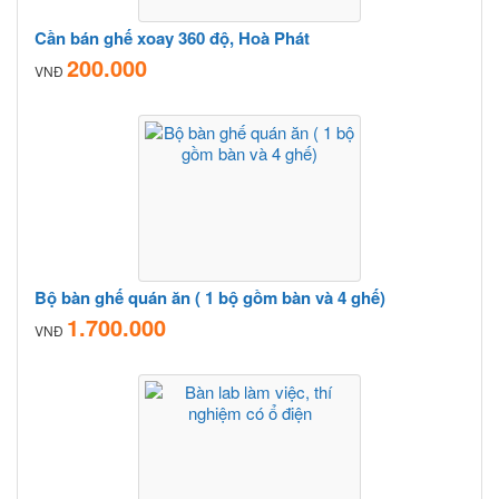
Cần bán ghế xoay 360 độ, Hoà Phát
200.000
VNĐ
Bộ bàn ghế quán ăn ( 1 bộ gồm bàn và 4 ghế)
1.700.000
VNĐ