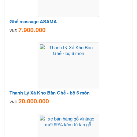
Ghế massage ASAMA
7.900.000
VNĐ
Thanh Lý Xả Kho Bàn Ghế - bộ 6 món
20.000.000
VNĐ