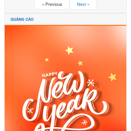
« Previous
Next »
QUẢNG CÁO