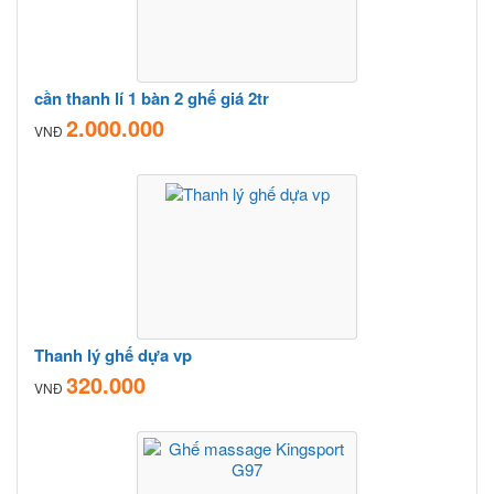
cần thanh lí 1 bàn 2 ghế giá 2tr
2.000.000
VNĐ
Thanh lý ghế dựa vp
320.000
VNĐ