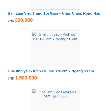
Bàn Làm Việc Trắng Tối Giản – Chắc Chắn, Rộng Rãi,
300.000
VNĐ
Ghế tình yêu - Kích cỡ: Dài 170 cm x Ngang 50 cm.
1.500.000
VNĐ