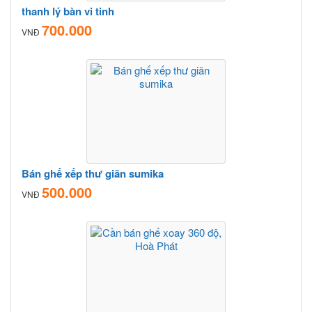
thanh lý bàn vi tinh
700.000
VNĐ
Bán ghế xếp thư giãn sumika
500.000
VNĐ