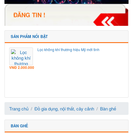
ĐĂNG TIN !
SẢN PHẨM NỔI BẬT
Lọc không khí thương hiệu Mỹ mới tinh
VNĐ
2.000.000
Trang chủ
Đồ gia dụng, nội thất, cây cảnh
Bàn ghế
BÀN GHẾ