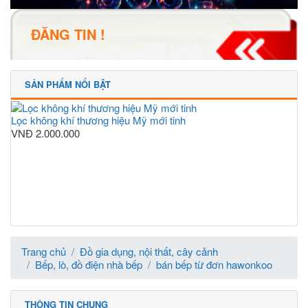
ĐĂNG TIN !
SẢN PHẨM NỔI BẬT
Lọc không khí thương hiệu Mỹ mới tinh
VNĐ
2.000.000
Trang chủ
Đồ gia dụng, nội thất, cây cảnh
Bếp, lò, đồ điện nhà bếp
bán bếp từ đơn hawonkoo
THÔNG TIN CHUNG