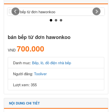
bán bếp từ đơn hawonkoo
700.000
VNĐ
Danh muc:
Bếp, lò, đồ điện nhà bếp
Người đăng:
Tooliver
Lượt xem: 355
NỘI DUNG CHI TIẾT