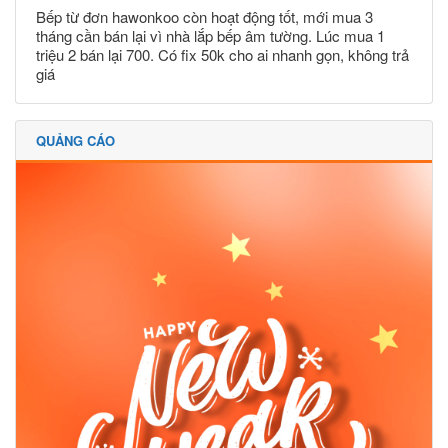
Bếp từ đơn hawonkoo còn hoạt động tốt, mới mua 3
tháng cần bán lại vì nhà lắp bếp âm tường. Lúc mua 1
triệu 2 bán lại 700. Có fix 50k cho ai nhanh gọn, không trả
giá
QUẢNG CÁO