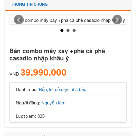
THÔNG TIN CHUNG
Bán combo máy xay +pha cà phê
casadio nhập khẩu ý
39.990.000
VNĐ
Danh muc:
Bếp, lò, đồ điện nhà bếp
Người đăng:
Nguyễn tâm
Lượt xem: 335