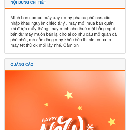
NỘI DUNG CHI TIẾT
Mình bán combo máy xay+ máy pha cà phê casadio
nhập khẩu nguyên chiếc từ ý , máy mới mua bán quán
xài được mấy tháng , nay mình cho thuê mặt bằng nghỉ
bán dư máy muốn bán lại cho ai có nhu cầu mở quán cà
phê nhỏ , mà cần dòng máy khỏe bền thì alo em xem
máy tét thử ok mới lấy nhé. Cảm ơn
QUẢNG CÁO