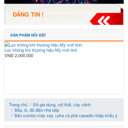
ĐĂNG TIN !
SẢN PHẨM NỔI BẬT
Lọc không khí thương hiệu Mỹ mới tinh
VNĐ
2.000.000
Trang chủ
Đồ gia dụng, nội thất, cây cảnh
Bếp, lò, đồ điện nhà bếp
Bán combo máy xay +pha cà phê casadio nhập khẩu ý