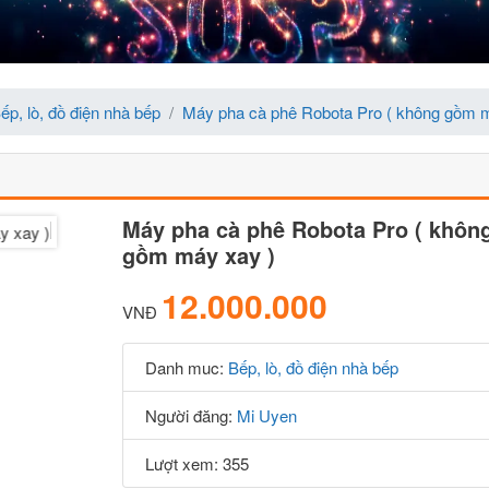
ếp, lò, đồ điện nhà bếp
Máy pha cà phê Robota Pro ( không gồm 
Máy pha cà phê Robota Pro ( khôn
gồm máy xay )
12.000.000
VNĐ
Danh muc:
Bếp, lò, đồ điện nhà bếp
Người đăng:
Mi Uyen
Lượt xem: 355