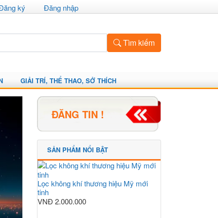
Đăng ký
Đăng nhập
Tìm kiếm
N
GIẢI TRÍ, THỂ THAO, SỞ THÍCH
ĐĂNG TIN !
SẢN PHẨM NỔI BẬT
Lọc không khí thương hiệu Mỹ mới
tinh
VNĐ
2.000.000