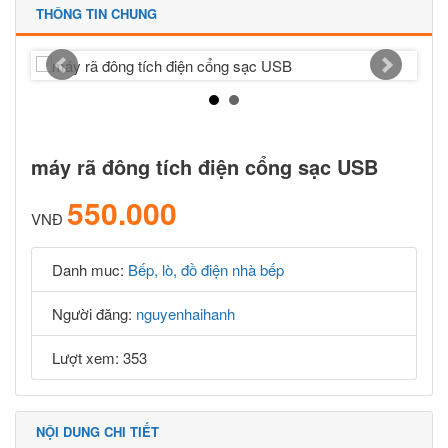
THÔNG TIN CHUNG
máy rã đông tích điện cổng sạc USB
550.000
VNĐ
Danh muc:
Bếp, lò, đồ điện nhà bếp
Người đăng:
nguyenhaihanh
Lượt xem: 353
NỘI DUNG CHI TIẾT