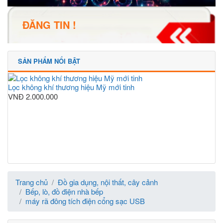
ĐĂNG TIN !
SẢN PHẨM NỔI BẬT
Lọc không khí thương hiệu Mỹ mới tinh
VNĐ
2.000.000
Trang chủ
Đồ gia dụng, nội thất, cây cảnh
Bếp, lò, đồ điện nhà bếp
máy rã đông tích điện cổng sạc USB