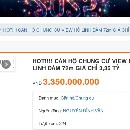
HOT!!!! CĂN HỘ CHUNG CƯ VIEW HỒ LINH ĐÀM 72m GIÁ CHỈ 
HOT!!!! CĂN HỘ CHUNG CƯ VIEW
LINH ĐÀM 72m GIÁ CHỈ 3,35 TỶ
3.350.000.000
VNĐ
Danh muc:
Căn hộ/Chung cư
Người đăng:
NGUYỄN ĐÌNH VÂN
Lượt xem: 224