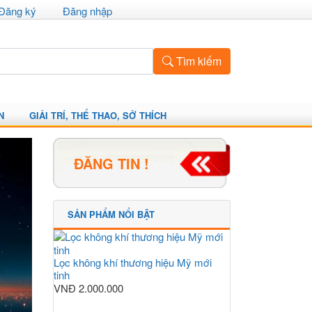
Đăng ký
Đăng nhập
Tìm kiếm
N
GIẢI TRÍ, THỂ THAO, SỞ THÍCH
ĐĂNG TIN !
SẢN PHẨM NỔI BẬT
Lọc không khí thương hiệu Mỹ mới
tinh
VNĐ
2.000.000