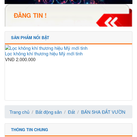
ĐĂNG TIN !
SẢN PHẨM NỔI BẬT
Lọc không khí thương hiệu Mỹ mới tinh
VNĐ
2.000.000
Trang chủ
Bất động sản
Đất
BÁN 5HA ĐẤT VƯỜN
THÔNG TIN CHUNG