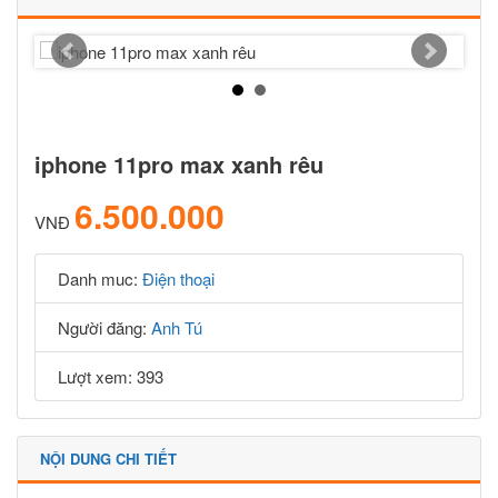
iphone 11pro max xanh rêu
6.500.000
VNĐ
Danh muc:
Điện thoại
Người đăng:
Anh Tú
Lượt xem: 393
NỘI DUNG CHI TIẾT