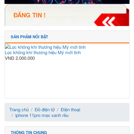
ĐĂNG TIN !
SẢN PHẨM NỔI BẬT
Lọc không khí thương hiệu Mỹ mới tinh
VNĐ
2.000.000
Trang chủ
Đồ điện tử
Điện thoại
iphone 11pro max xanh rêu
THÔNG TIN CHUNG