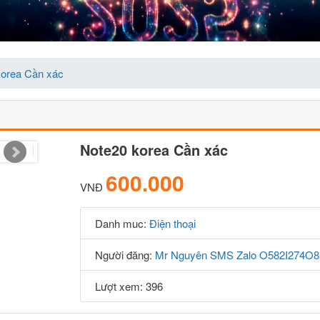
korea Cần xác
Note20 korea Cần xác
600.000
VNĐ
Danh muc:
Điện thoại
Người đăng:
Mr Nguyên SMS Zalo O582I274O8
Lượt xem: 396