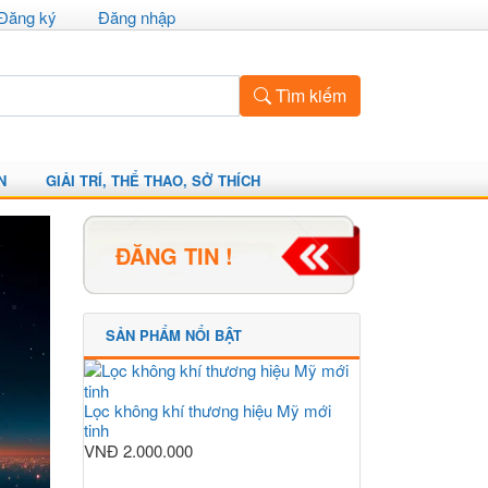
Đăng ký
Đăng nhập
Tìm kiếm
N
GIẢI TRÍ, THỂ THAO, SỞ THÍCH
ĐĂNG TIN !
SẢN PHẨM NỔI BẬT
Lọc không khí thương hiệu Mỹ mới
tinh
VNĐ
2.000.000