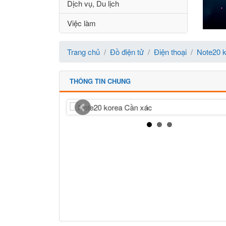
Dịch vụ, Du lịch
Việc làm
Trang chủ
Đồ điện tử
Điện thoại
Note20 
THÔNG TIN CHUNG