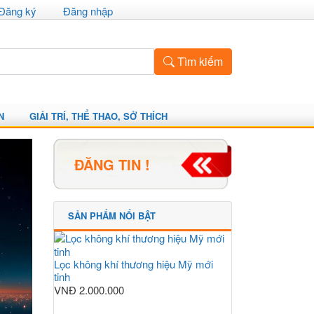
Đăng ký
Đăng nhập
Tìm kiếm
N
GIẢI TRÍ, THỂ THAO, SỞ THÍCH
ĐĂNG TIN !
SẢN PHẨM NỔI BẬT
Lọc không khí thương hiệu Mỹ mới
tinh
VNĐ
2.000.000