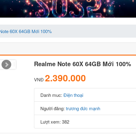
Note 60X 64GB Mới 100%
Realme Note 60X 64GB Mới 100%
2.390.000
VNĐ
Danh muc:
Điện thoại
Người đăng:
trương đức mạnh
Lượt xem: 382