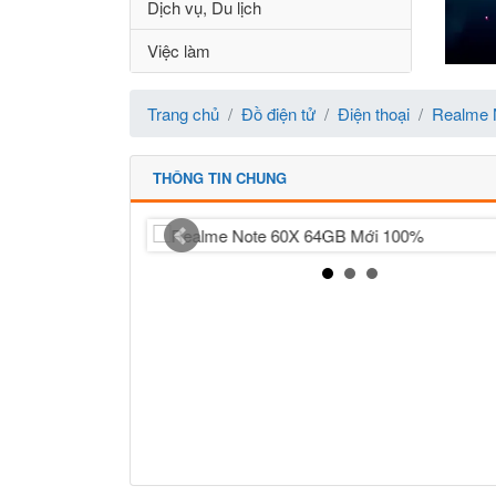
Dịch vụ, Du lịch
Việc làm
Trang chủ
Đồ điện tử
Điện thoại
Realme 
THÔNG TIN CHUNG