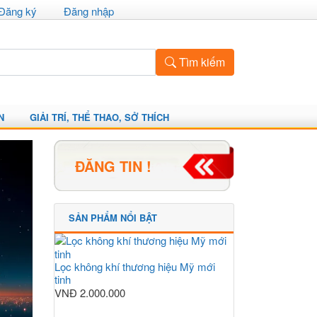
Đăng ký
Đăng nhập
Tìm kiếm
N
GIẢI TRÍ, THỂ THAO, SỞ THÍCH
ĐĂNG TIN !
SẢN PHẨM NỔI BẬT
Lọc không khí thương hiệu Mỹ mới
tinh
VNĐ
2.000.000