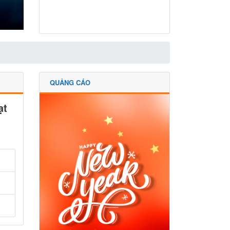
QUẢNG CÁO
ạt