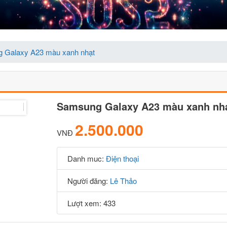
 Galaxy A23 màu xanh nhạt
Samsung Galaxy A23 màu xanh nh
2.500.000
VNĐ
Danh muc:
Điện thoại
Người đăng:
Lê Thảo
Lượt xem: 433