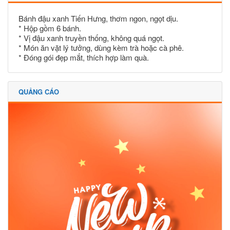
Bánh đậu xanh Tiến Hưng, thơm ngon, ngọt dịu.
* Hộp gồm 6 bánh.
* Vị đậu xanh truyền thống, không quá ngọt.
* Món ăn vặt lý tưởng, dùng kèm trà hoặc cà phê.
* Đóng gói đẹp mắt, thích hợp làm quà.
QUẢNG CÁO