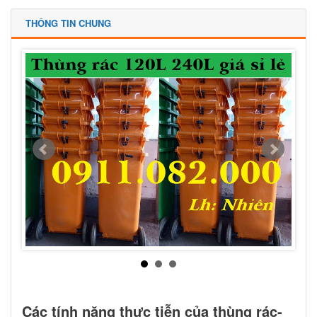
THÔNG TIN CHUNG
Các tính năng thực tiễn của thùng rác-