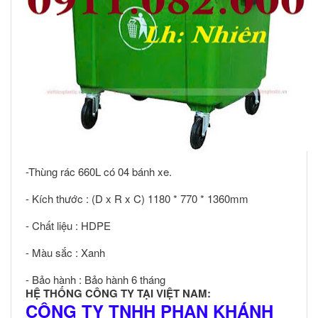
-Thùng rác 660L có 04 bánh xe.
- Kích thước : (D x R x C) 1180 * 770 * 1360mm
- Chất liệu : HDPE
- Màu sắc : Xanh
- Bảo hành : Bảo hành 6 tháng
HỆ THỐNG CÔNG TY TẠI VIỆT NAM:
CÔNG TY TNHH PHAN KHÁNH