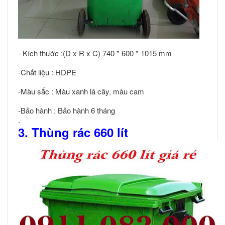
- Kích thước :(D x R x C) 740 * 600 * 1015 mm
-Chất liệu : HDPE
-Màu sắc : Màu xanh lá cây, màu cam
-Bảo hành : Bảo hành 6 tháng
.
3. Thùng rác 660 lít