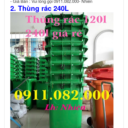
- Giá Bán : Vui lòng gọi 0911.082.000- Nhiên
2. Thùng rác 240L