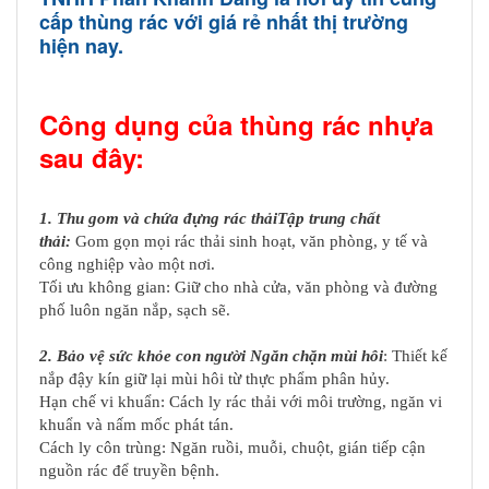
cấp thùng rác với giá rẻ nhất thị trường
hiện nay.
Công dụng của thùng rác nhựa
sau đây:
1. Thu gom và chứa đựng rác thảiTập trung chất
thải:
Gom gọn mọi rác thải sinh hoạt, văn phòng, y tế và
công nghiệp vào một nơi.
Tối ưu không gian: Giữ cho nhà cửa, văn phòng và đường
phố luôn ngăn nắp, sạch sẽ.
2. Bảo vệ sức khỏe con người Ngăn chặn mùi hôi
: Thiết kế
nắp đậy kín giữ lại mùi hôi từ thực phẩm phân hủy.
Hạn chế vi khuẩn: Cách ly rác thải với môi trường, ngăn vi
khuẩn và nấm mốc phát tán.
Cách ly côn trùng: Ngăn ruồi, muỗi, chuột, gián tiếp cận
nguồn rác để truyền bệnh.