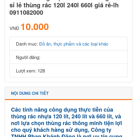
sỉ lẻ thùng rác 120l 240l 660l giá rẻ-lh
0911082000
10.000
VNĐ
Danh muc:
Đồ ăn, thực phẩm và các loại khác
Người đăng:
Lượt xem: 128
NỘI DUNG CHI TIẾT
Các tính năng công dụng thực tiễn của
thùng rác nhựa 120 lít, 240 lít và 660 lít, và
nơi lựa chọn thùng rác thông minh tiện lợi
cho quý khách hàng sử dụng, Công ty
TNHH Phan Khánh Đăng là nơi uy tín cung