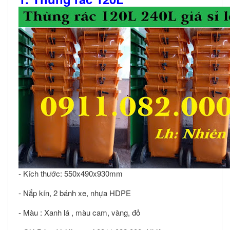
- Kích thước: 550x490x930mm
- Nắp kín, 2 bánh xe, nhựa HDPE
- Màu : Xanh lá , màu cam, vàng, đỏ