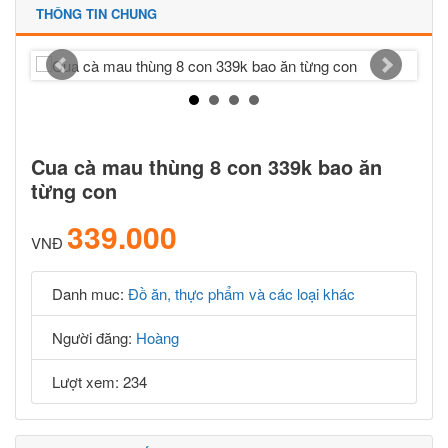
THÔNG TIN CHUNG
Cua cà mau thùng 8 con 339k bao ăn
từng con
339.000
VNĐ
Danh muc:
Đồ ăn, thực phẩm và các loại khác
Người đăng:
Hoàng
Lượt xem: 234