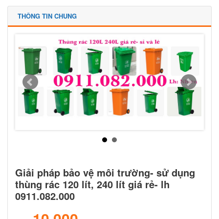
THÔNG TIN CHUNG
Giải pháp bảo vệ môi trường- sử dụng
thùng rác 120 lít, 240 lít giá rẻ- lh
0911.082.000
10.000