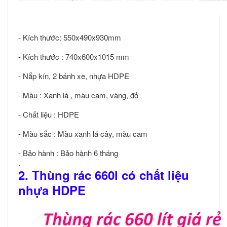
- Kích thước: 550x490x930mm
- Kích thước : 740x600x1015 mm
- Nắp kín, 2 bánh xe, nhựa HDPE
- Màu : Xanh lá , màu cam, vàng, đỏ
- Chất liệu : HDPE
- Màu sắc : Màu xanh lá cây, màu cam
- Bảo hành : Bảo hành 6 tháng
.
2. Thùng rác 660l có chất liệu
nhựa HDPE