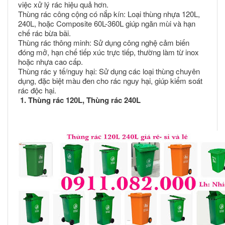
việc xử lý rác hiệu quả hơn.
Thùng rác công cộng có nắp kín: Loại thùng nhựa 120L,
240L, hoặc Composite 60L-360L giúp ngăn mùi và hạn
chế rác bừa bãi.
Thùng rác thông minh: Sử dụng công nghệ cảm biến
đóng mở, hạn chế tiếp xúc trực tiếp, thường làm từ inox
hoặc nhựa cao cấp.
Thùng rác y tế/nguy hại: Sử dụng các loại thùng chuyên
dụng, đặc biệt màu đen cho rác nguy hại, giúp kiểm soát
rác độc hại.
1. Thùng rác 120L,
Thùng rác 240L