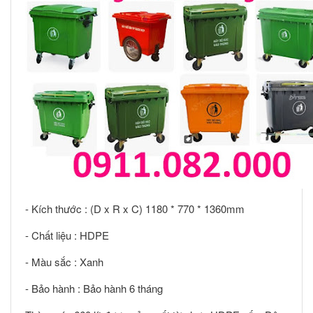
- Kích thước : (D x R x C) 1180 * 770 * 1360mm
- Chất liệu : HDPE
- Màu sắc : Xanh
- Bảo hành : Bảo hành 6 tháng