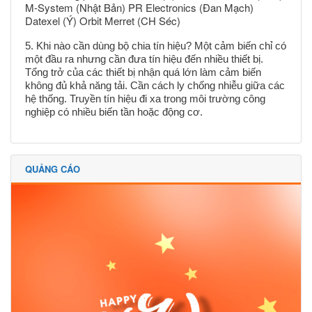
M-System (Nhật Bản) PR Electronics (Đan Mạch)
Datexel (Ý) Orbit Merret (CH Séc)
5. Khi nào cần dùng bộ chia tín hiệu? Một cảm biến chỉ có
một đầu ra nhưng cần đưa tín hiệu đến nhiều thiết bị.
Tổng trở của các thiết bị nhận quá lớn làm cảm biến
không đủ khả năng tải. Cần cách ly chống nhiễu giữa các
hệ thống. Truyền tín hiệu đi xa trong môi trường công
nghiệp có nhiều biến tần hoặc động cơ.
QUẢNG CÁO