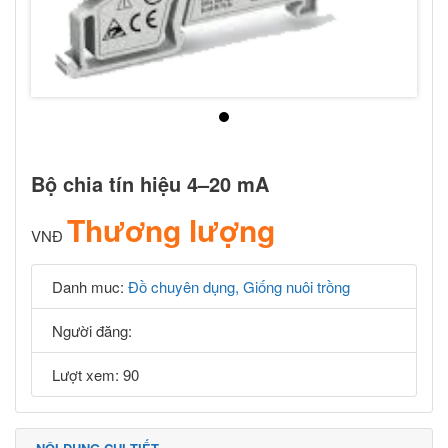
Bộ chia tín hiệu 4–20 mA
Thương lượng
VNĐ
Danh muc:
Đồ chuyên dụng, Giống nuôi trồng
Người đăng:
Lượt xem: 90