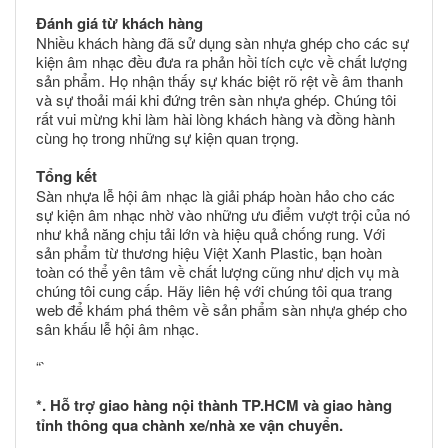
Đánh giá từ khách hàng
Nhiều khách hàng đã sử dụng sàn nhựa ghép cho các sự
kiện âm nhạc đều đưa ra phản hồi tích cực về chất lượng
sản phẩm. Họ nhận thấy sự khác biệt rõ rệt về âm thanh
và sự thoải mái khi đứng trên sàn nhựa ghép. Chúng tôi
rất vui mừng khi làm hài lòng khách hàng và đồng hành
cùng họ trong những sự kiện quan trọng.
Tổng kết
Sàn nhựa lễ hội âm nhạc là giải pháp hoàn hảo cho các
sự kiện âm nhạc nhờ vào những ưu điểm vượt trội của nó
như khả năng chịu tải lớn và hiệu quả chống rung. Với
sản phẩm từ thương hiệu Việt Xanh Plastic, bạn hoàn
toàn có thể yên tâm về chất lượng cũng như dịch vụ mà
chúng tôi cung cấp. Hãy liên hệ với chúng tôi qua trang
web để khám phá thêm về sản phẩm sàn nhựa ghép cho
sân khấu lễ hội âm nhạc.
“`
*. Hỗ trợ giao hàng nội thành TP.HCM và giao hàng
tỉnh thông qua chành xe/nhà xe vận chuyển.