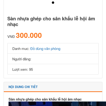
Sàn nhựa ghép cho sân khấu lễ hội âm
nhạc
300.000
VNĐ
Danh muc:
Đồ dùng văn phòng
Người đăng:
Lượt xem: 95
NỘI DUNG CHI TIẾT
Sàn nhựa ghép cho sân khấu lễ hội âm nhạc