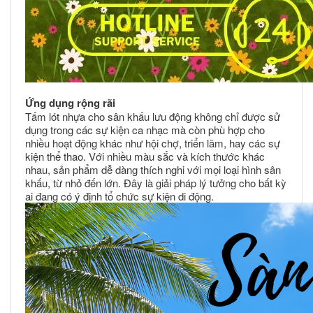
Ứng dụng rộng rãi
Tấm lót nhựa cho sân khấu lưu động không chỉ được sử
dụng trong các sự kiện ca nhạc mà còn phù hợp cho
nhiều hoạt động khác như hội chợ, triển lãm, hay các sự
kiện thể thao. Với nhiều màu sắc và kích thước khác
nhau, sản phẩm dễ dàng thích nghi với mọi loại hình sân
khấu, từ nhỏ đến lớn. Đây là giải pháp lý tưởng cho bất kỳ
ai đang có ý định tổ chức sự kiện di động.