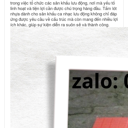
trong việc tổ chức các sân khấu lưu động, nơi mà yếu tố
linh hoạt và tiện lợi cần được chú trọng hàng đầu. Tấm lót
nhựa dành cho sân khấu ca nhạc lưu động không chỉ đáp
ứng được yêu cầu về cấu trúc mà còn mang đến nhiều lợi
ích khác, giúp sự kiện diễn ra suôn sẻ và thành công.