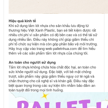
Hiệu quả kinh tế
Khi sử dụng tấm lót nhựa cho sân khấu lưu động từ
thương hiệu Việt Xanh Plastic, bạn sẽ tiết kiệm được rất
nhiều chi phí vì sản phẩm có độ bền cao và có thể tái sử
dụng nhiều lần. Điều này không chỉ giúp giảm thiểu chi
phí tổ chức sự kiện mà còn góp phần bảo vệ môi trường.
Hãy truy cập vào trang web palletnhua.com để tìm hiểu
thêm về các sản phẩm tấm lót nhựa của chúng tôi.
An toàn cho người sử dụng
Tấm lót nhựa không chứa hóa chất độc hại, an toàn cho
sức khỏe người sử dụng. Đặc biệt, với bề mặt chống
trượt, sản phẩm này giúp giảm thiểu nguy cơ té ngã và
chấn thương cho cả nghệ sĩ và khán giả. Điều này đặc
biệt quan trọng trong các sự kiện lớn nhằm bảo đảm an
toàn tuyệt đối trong mọi tình huống.