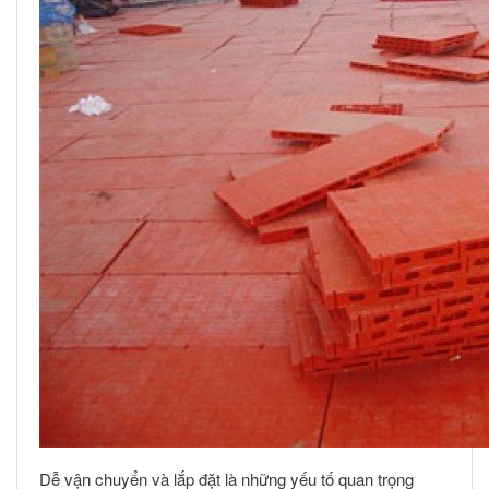
Dễ vận chuyển và lắp đặt là những yếu tố quan trọng