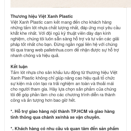
Thương hiệu Việt Xanh Plastic
Việt Xanh Plastic cam kết mang đến cho khách hàng
những tấm lót nhựa chất lượng nhất, đáp ứng mọi yêu cầu
khắt khe nhất. Với đội ngũ kỹ thuật viên dày dạn kinh
nghiệm, chúng tôi luôn sẵn sàng hỗ trợ và tư vấn các giải
pháp tốt nhất cho bạn. Đừng ngần ngại liên hệ với chúng
tôi qua trang web palletnhua.com để nhận được sự hỗ trợ
nhanh chóng và hiệu quả.
Kết luận
Tấm lót nhựa cho sân khấu lưu động từ thương hiệu Việt
Xanh Plastic không chỉ giúp nâng cao hiệu quả tổ chức
sự kiện mà còn tạo ra trải nghiệm an toàn và thoải mái
cho người tham gia. Hãy lựa chọn sản phẩm của chúng
tôi để góp phần làm cho các chương trình diễn ra thành
công và ấn tượng hơn bao giờ hết.
*. Hỗ trợ giao hàng nội thành TP.HCM và giao hàng
tỉnh thông qua chành xe/nhà xe vận chuyển.
*. Khách hàng có nhu cầu và quan tâm đến sản phẩm