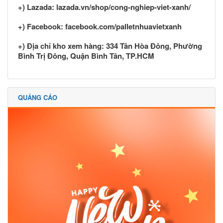
+) Lazada: lazada.vn/shop/cong-nghiep-viet-xanh/
+) Facebook: facebook.com/palletnhuavietxanh
+) Địa chỉ kho xem hàng: 334 Tân Hòa Đông, Phường
Bình Trị Đông, Quận Bình Tân, TP.HCM
QUẢNG CÁO