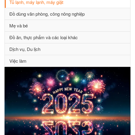
Tủ lạnh, máy lạnh, máy giặt
Đồ dùng văn phòng, công nông nghiệp
Mẹ và bé
Đồ ăn, thực phẩm và các loại khác
Dịch vụ, Du lịch
Việc làm