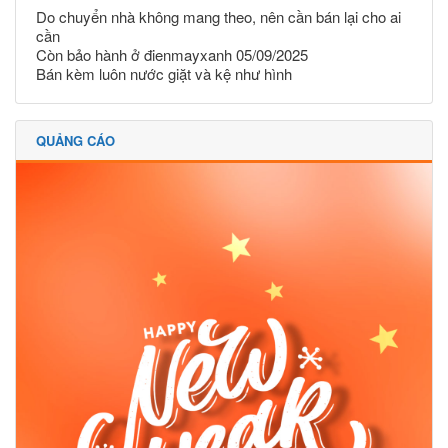
Do chuyển nhà không mang theo, nên cần bán lại cho ai
cần
Còn bảo hành ở đienmayxanh 05/09/2025
Bán kèm luôn nước giặt và kệ như hình
QUẢNG CÁO