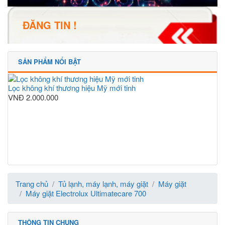
ĐĂNG TIN !
SẢN PHẨM NỔI BẬT
Lọc không khí thương hiệu Mỹ mới tinh
VNĐ
2.000.000
Trang chủ
Tủ lạnh, máy lạnh, máy giặt
Máy giặt
Máy giặt Electrolux Ultimatecare 700
THÔNG TIN CHUNG