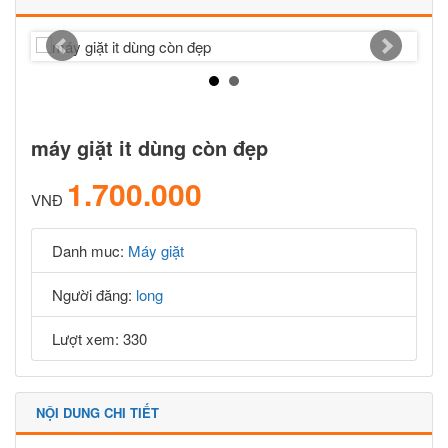
máy giặt it dùng còn đẹp
1.700.000
VNĐ
Danh muc:
Máy giặt
Người đăng:
long
Lượt xem: 330
NỘI DUNG CHI TIẾT