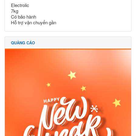
Electrolic
7kg
Có bảo hành
Hỗ trợ vận chuyển gần
QUẢNG CÁO