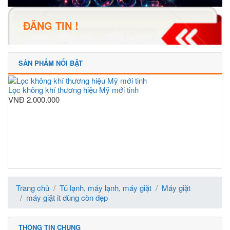
ĐĂNG TIN !
SẢN PHẨM NỔI BẬT
Lọc không khí thương hiệu Mỹ mới tinh
VNĐ
2.000.000
Trang chủ
Tủ lạnh, máy lạnh, máy giặt
Máy giặt
máy giặt it dùng còn đẹp
THÔNG TIN CHUNG