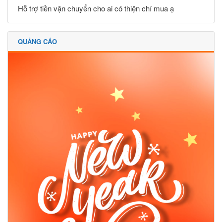
Hỗ trợ tiền vận chuyển cho ai có thiện chí mua ạ
QUẢNG CÁO