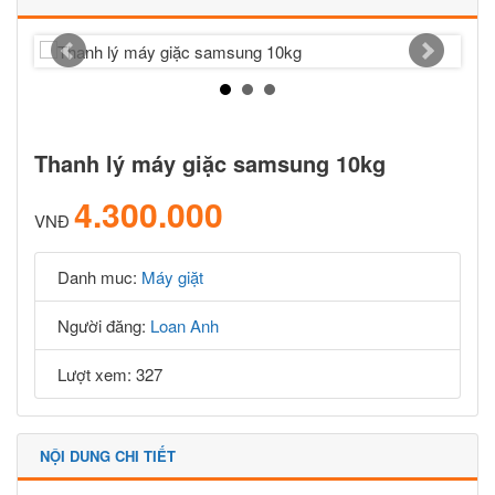
Thanh lý máy giặc samsung 10kg
4.300.000
VNĐ
Danh muc:
Máy giặt
Người đăng:
Loan Anh
Lượt xem: 327
NỘI DUNG CHI TIẾT