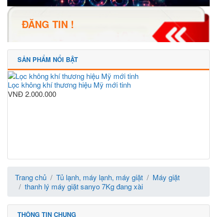
ĐĂNG TIN !
SẢN PHẨM NỔI BẬT
Lọc không khí thương hiệu Mỹ mới tinh
VNĐ
2.000.000
Trang chủ
Tủ lạnh, máy lạnh, máy giặt
Máy giặt
thanh lý máy giặt sanyo 7Kg đang xài
THÔNG TIN CHUNG