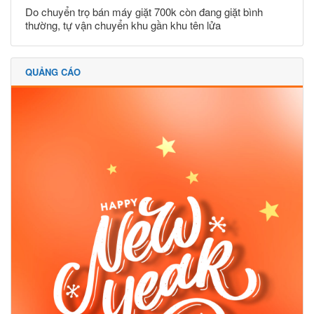
Do chuyển trọ bán máy giặt 700k còn đang giặt bình
thường, tự vận chuyển khu gần khu tên lửa
QUẢNG CÁO