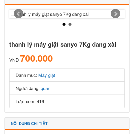
thanh lý máy giặt sanyo 7Kg đang xài
700.000
VNĐ
Danh muc:
Máy giặt
Người đăng:
quan
Lượt xem: 416
NỘI DUNG CHI TIẾT