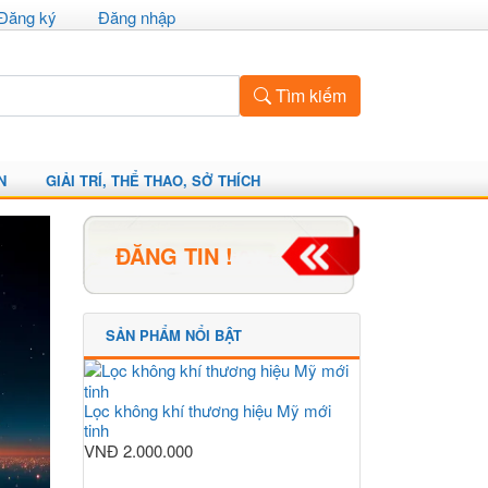
Đăng ký
Đăng nhập
Tìm kiếm
N
GIẢI TRÍ, THỂ THAO, SỞ THÍCH
ĐĂNG TIN !
SẢN PHẨM NỔI BẬT
Lọc không khí thương hiệu Mỹ mới
tinh
VNĐ
2.000.000