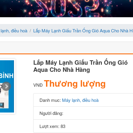
lạnh, điều hoà
Lắp Máy Lạnh Giấu Trần Ống Gió Aqua Cho Nhà 
Lắp Máy Lạnh Giấu Trần Ống Gió
Aqua Cho Nhà Hàng
Thương lượng
VNĐ
Danh muc:
Máy lạnh, điều hoà
Người đăng:
Lượt xem: 83