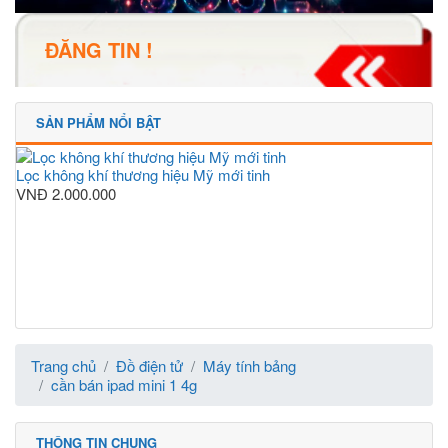
ĐĂNG TIN !
SẢN PHẨM NỔI BẬT
Lọc không khí thương hiệu Mỹ mới tinh
VNĐ
2.000.000
Trang chủ
Đồ điện tử
Máy tính bảng
cần bán ipad mini 1 4g
THÔNG TIN CHUNG