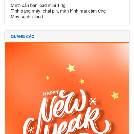
Mình cần bán ipad mini 1 4g
Tình trạng máy: chai pin, màn hình mất cảm ứng
Máy sạch icloud
QUẢNG CÁO