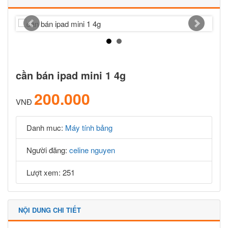
cần bán ipad mini 1 4g
200.000
VNĐ
Danh muc:
Máy tính bảng
Người đăng:
celine nguyen
Lượt xem: 251
NỘI DUNG CHI TIẾT