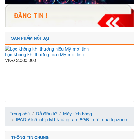
ĐĂNG TIN !
SẢN PHẨM NỔI BẬT
Lọc không khí thương hiệu Mỹ mới tinh
VNĐ
2.000.000
Trang chủ
Đồ điện tử
Máy tính bảng
IPAD Air 5, chip M1 khủng ram 8GB, mới mua topzone
THÔNG TIN CHUNG