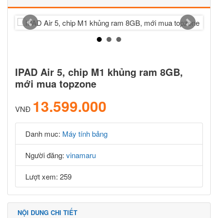
IPAD Air 5, chip M1 khủng ram 8GB,
mới mua topzone
13.599.000
VNĐ
Danh muc:
Máy tính bảng
Người đăng:
vinamaru
Lượt xem: 259
NỘI DUNG CHI TIẾT