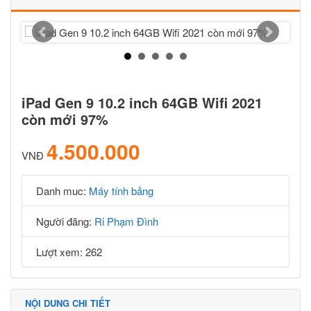
iPad Gen 9 10.2 inch 64GB Wifi 2021
còn mới 97%
4.500.000
VNĐ
Danh muc:
Máy tính bảng
Người đăng:
Ri Phạm Đình
Lượt xem: 262
NỘI DUNG CHI TIẾT