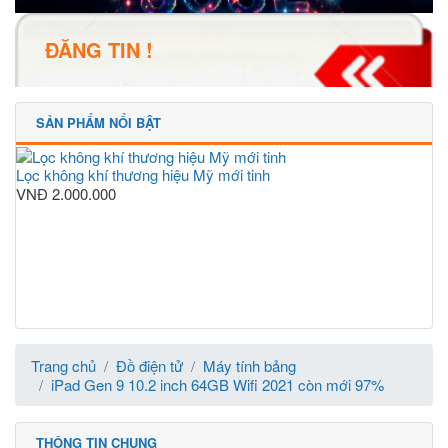
ĐĂNG TIN !
SẢN PHẨM NỔI BẬT
Lọc không khí thương hiệu Mỹ mới tinh
VNĐ
2.000.000
Trang chủ
Đồ điện tử
Máy tính bảng
iPad Gen 9 10.2 inch 64GB Wifi 2021 còn mới 97%
THÔNG TIN CHUNG