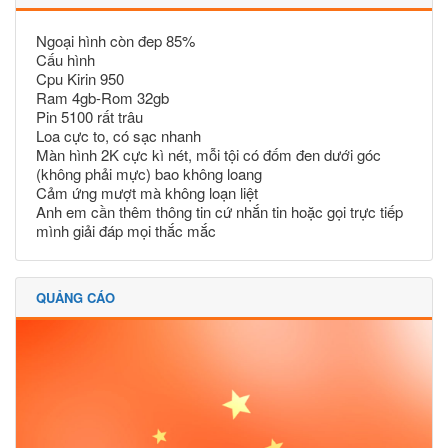
Ngoại hình còn đep 85%
Cấu hình
Cpu Kirin 950
Ram 4gb-Rom 32gb
Pin 5100 rất trâu
Loa cực to, có sạc nhanh
Màn hình 2K cực kì nét, mỗi tội có đốm đen dưới góc
(không phải mực) bao không loang
Cảm ứng mượt mà không loạn liệt
Anh em cần thêm thông tin cứ nhắn tin hoặc gọi trực tiếp
mình giải đáp mọi thắc mắc
QUẢNG CÁO