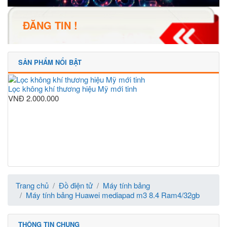
ĐĂNG TIN !
SẢN PHẨM NỔI BẬT
Lọc không khí thương hiệu Mỹ mới tinh
VNĐ
2.000.000
Trang chủ
Đồ điện tử
Máy tính bảng
Máy tính bảng Huawei mediapad m3 8.4 Ram4/32gb
THÔNG TIN CHUNG