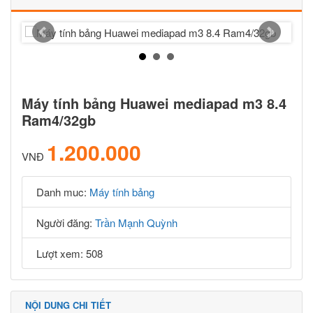
Máy tính bảng Huawei mediapad m3 8.4
Ram4/32gb
1.200.000
VNĐ
Danh muc:
Máy tính bảng
Người đăng:
Trần Mạnh Quỳnh
Lượt xem: 508
NỘI DUNG CHI TIẾT