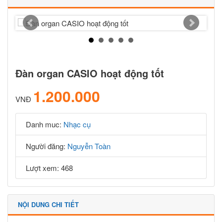
Đàn organ CASIO hoạt động tốt
1.200.000
VNĐ
Danh muc:
Nhạc cụ
Người đăng:
Nguyễn Toàn
Lượt xem: 468
NỘI DUNG CHI TIẾT