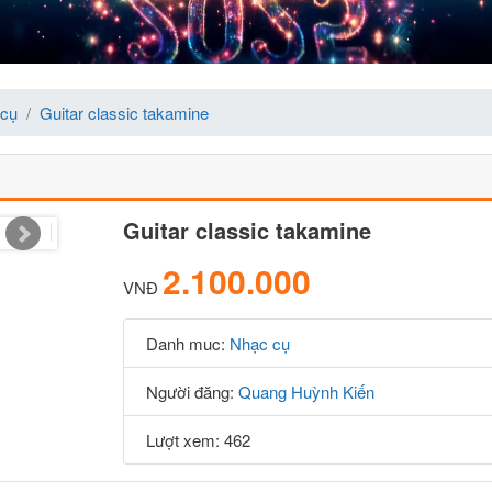
 cụ
Guitar classic takamine
Guitar classic takamine
2.100.000
VNĐ
Danh muc:
Nhạc cụ
Người đăng:
Quang Huỳnh Kiến
Lượt xem: 462