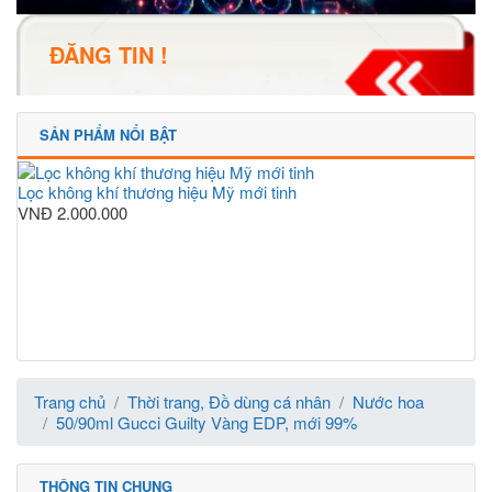
ĐĂNG TIN !
SẢN PHẨM NỔI BẬT
Lọc không khí thương hiệu Mỹ mới tinh
VNĐ
2.000.000
Trang chủ
Thời trang, Đồ dùng cá nhân
Nước hoa
50/90ml Gucci Guilty Vàng EDP, mới 99%
THÔNG TIN CHUNG