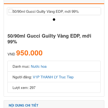
50/90ml Gucci Guilty Vàng EDP, mới
99%
950.000
VNĐ
Danh muc:
Nước hoa
Người đăng:
V1P THANH LY Truc Tiep
Lượt xem: 297
NỘI DUNG CHI TIẾT