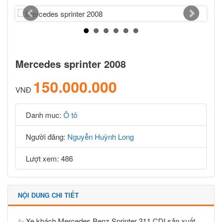
Mercedes sprinter 2008
150.000.000
VNĐ
Danh muc:
Ô tô
Người đăng:
Nguyễn Huỳnh Long
Lượt xem: 486
NỘI DUNG CHI TIẾT
✨ Xe khách Mercedes Benz Sprinter 311 CDI sản xuất