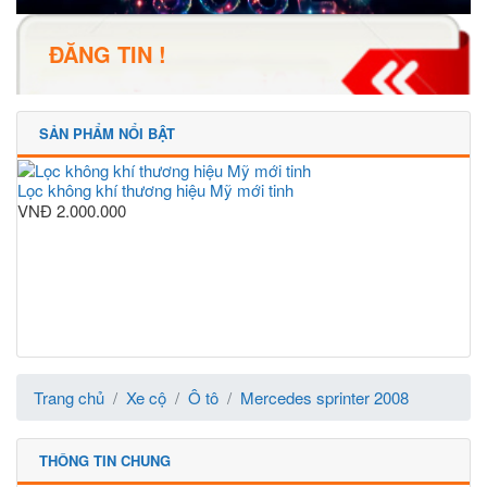
ĐĂNG TIN !
SẢN PHẨM NỔI BẬT
Lọc không khí thương hiệu Mỹ mới tinh
VNĐ
2.000.000
Trang chủ
Xe cộ
Ô tô
Mercedes sprinter 2008
THÔNG TIN CHUNG