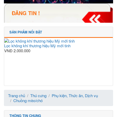
ĐĂNG TIN !
SẢN PHẨM NỔI BẬT
Lọc không khí thương hiệu Mỹ mới tinh
VNĐ
2.000.000
Trang chủ
Thú cưng
Phụ kiện, Thức ăn, Dịch vụ
Chuồng mèo/chó
THÔNG TIN CHUNG