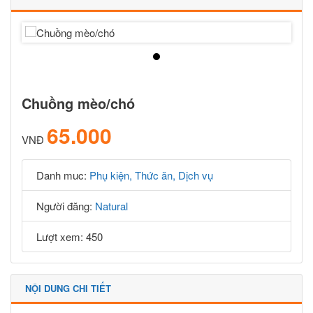
Chuồng mèo/chó
65.000
VNĐ
Danh muc:
Phụ kiện, Thức ăn, Dịch vụ
Người đăng:
Natural
Lượt xem: 450
NỘI DUNG CHI TIẾT