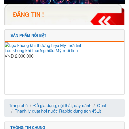
ĐĂNG TIN !
SẢN PHẨM NỔI BẬT
Lọc không khí thương hiệu Mỹ mới tinh
VNĐ
2.000.000
Trang chủ
Đồ gia dụng, nội thất, cây cảnh
Quạt
Thanh lý quạt hơi nước Rapido dung tích 45Lit
THÔNG TIN CHUNG