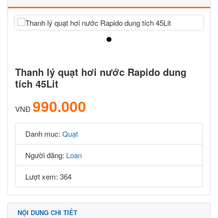
Thanh lý quạt hơi nước Rapido dung
tích 45Lit
990.000
VNĐ
Danh muc:
Quạt
Người đăng:
Loan
Lượt xem: 364
NỘI DUNG CHI TIẾT