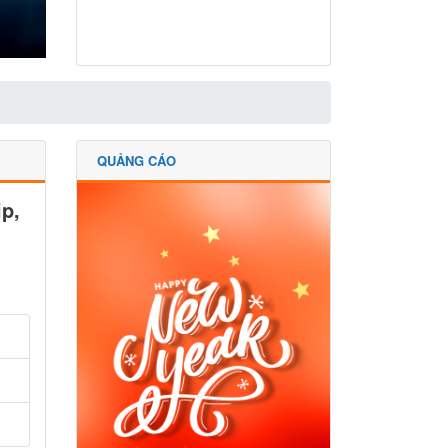
QUẢNG CÁO
p,