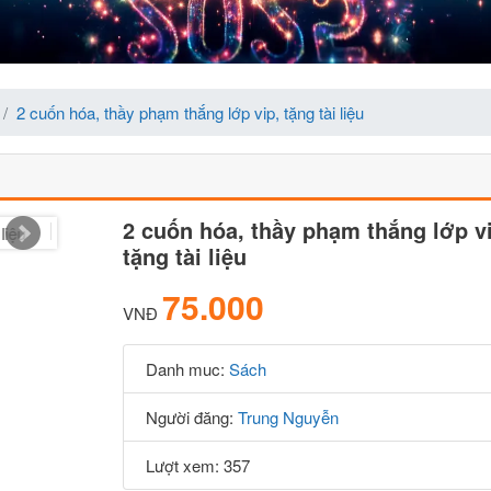
2 cuốn hóa, thầy phạm thắng lớp vip, tặng tài liệu
2 cuốn hóa, thầy phạm thắng lớp vi
tặng tài liệu
75.000
VNĐ
Danh muc:
Sách
Người đăng:
Trung Nguyễn
Lượt xem: 357