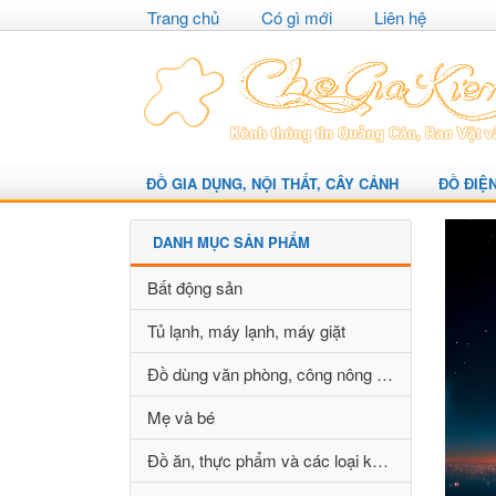
Trang chủ
Có gì mới
Liên hệ
ĐỒ GIA DỤNG, NỘI THẤT, CÂY CẢNH
ĐỒ ĐIỆ
DANH MỤC SẢN PHẨM
Bất động sản
Tủ lạnh, máy lạnh, máy giặt
Đồ dùng văn phòng, công nông nghiệp
Mẹ và bé
Đồ ăn, thực phẩm và các loại khác