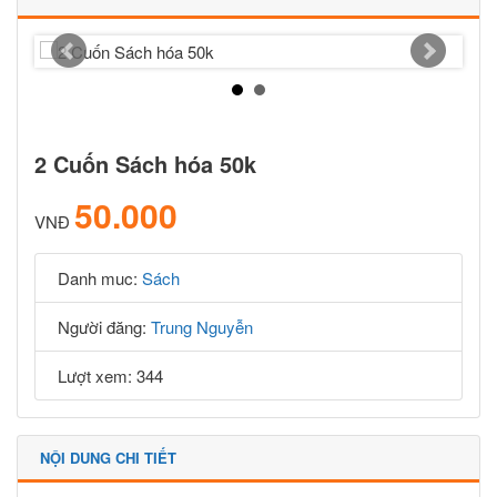
2 Cuốn Sách hóa 50k
50.000
VNĐ
Danh muc:
Sách
Người đăng:
Trung Nguyễn
Lượt xem: 344
NỘI DUNG CHI TIẾT