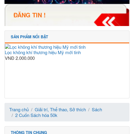
ĐĂNG TIN !
SẢN PHẨM NỔI BẬT
Lọc không khí thương hiệu Mỹ mới tinh
VNĐ
2.000.000
Trang chủ
Giải trí, Thể thao, Sở thích
Sách
2 Cuốn Sách hóa 50k
THÔNG TIN CHUNG