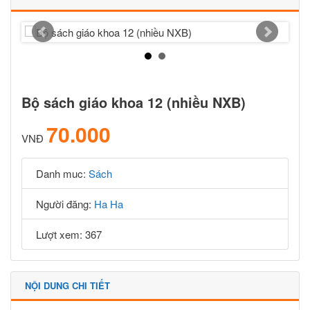
Bộ sách giáo khoa 12 (nhiều NXB)
70.000
VNĐ
Danh muc:
Sách
Người đăng:
Ha Ha
Lượt xem: 367
NỘI DUNG CHI TIẾT