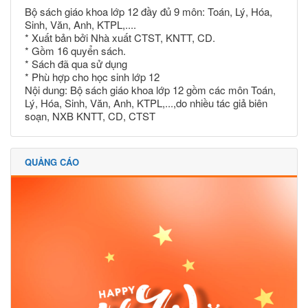
Bộ sách giáo khoa lớp 12 đầy đủ 9 môn: Toán, Lý, Hóa,
Sinh, Văn, Anh, KTPL,....
* Xuất bản bởi Nhà xuất CTST, KNTT, CD.
* Gồm 16 quyển sách.
* Sách đã qua sử dụng
* Phù hợp cho học sinh lớp 12
Nội dung: Bộ sách giáo khoa lớp 12 gồm các môn Toán,
Lý, Hóa, Sinh, Văn, Anh, KTPL,...,do nhiều tác giả biên
soạn, NXB KNTT, CD, CTST
QUẢNG CÁO