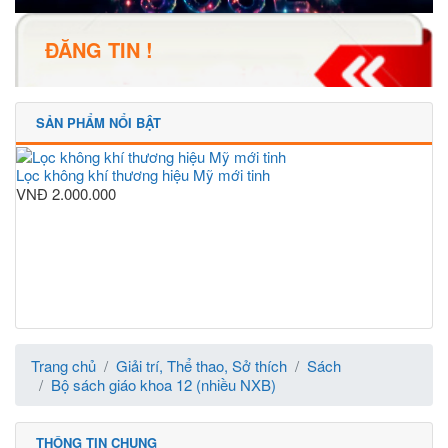
ĐĂNG TIN !
SẢN PHẨM NỔI BẬT
Lọc không khí thương hiệu Mỹ mới tinh
VNĐ
2.000.000
Trang chủ
Giải trí, Thể thao, Sở thích
Sách
Bộ sách giáo khoa 12 (nhiều NXB)
THÔNG TIN CHUNG