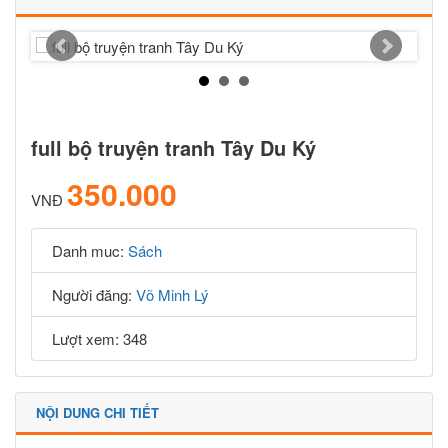
full bộ truyện tranh Tây Du Ký
350.000
VNĐ
Danh muc:
Sách
Người đăng:
Võ Minh Lý
Lượt xem: 348
NỘI DUNG CHI TIẾT