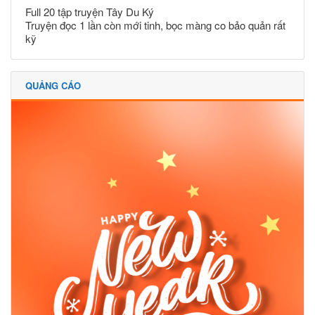
Full 20 tập truyện Tây Du Ký
Truyện đọc 1 lần còn mới tinh, bọc màng co bảo quản rất
kỹ
QUẢNG CÁO